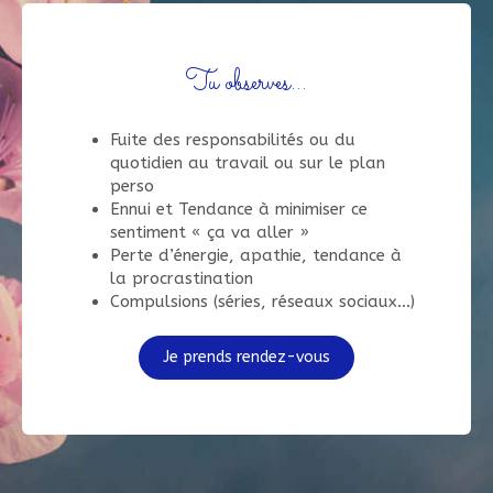
Tu observes...
Fuite des responsabilités ou du
quotidien au travail ou sur le plan
perso
Ennui et Tendance à minimiser ce
sentiment « ça va aller »
Perte d’énergie, apathie, tendance à
la procrastination
Compulsions (séries, réseaux sociaux…)
Je prends rendez-vous