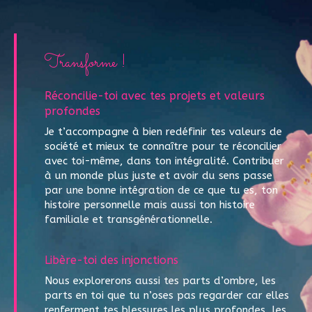
Transforme !
Réconcilie-toi avec tes projets et valeurs
profondes
Je t’accompagne à bien redéfinir tes valeurs de
société et mieux te connaître pour te réconcilier
avec toi-même, dans ton intégralité. Contribuer
à un monde plus juste et avoir du sens passe
par une bonne intégration de ce que tu es, ton
histoire personnelle mais aussi ton histoire
familiale et transgénérationnelle.
Libère-toi des injonctions
Nous explorerons aussi tes parts d’ombre, les
parts en toi que tu n’oses pas regarder car elles
renferment tes blessures les plus profondes, les