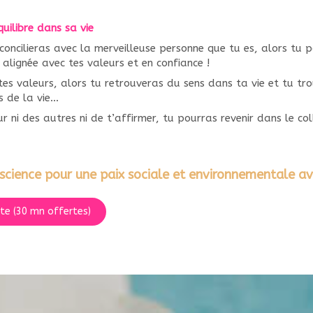
uilibre dans sa vie
réconcilieras avec la merveilleuse personne que tu es, alors tu 
 alignée avec tes valeurs et en confiance !
es valeurs, alors tu retrouveras du sens dans ta vie et tu tro
s de la vie…
 ni des autres ni de t’affirmer, tu pourras revenir dans le colle
science pour une paix sociale et environnementale av
te (30 mn offertes)