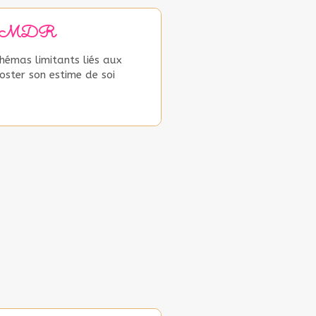
EMDR
chémas limitants liés aux
ster son estime de soi