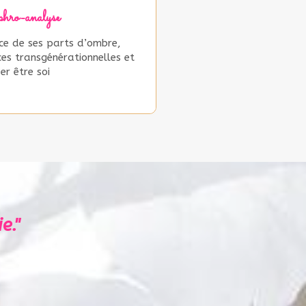
hro-analyse
ce de ses parts d’ombre,
es transgénérationnelles et
er être soi
e."