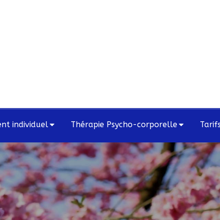
t individuel
Thérapie Psycho-corporelle
Tarif