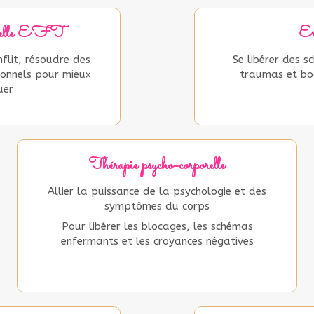
nnelle EFT
nflit, résoudre des
Se libérer des s
onnels pour mieux
traumas et boo
uer
Thérapie psycho-corporelle
Allier la puissance de la psychologie et des
symptômes du corps
Pour libérer les blocages, les schémas
enfermants et les croyances négatives