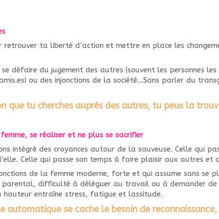
res
r retrouver ta liberté d’action et mettre en place les changem
 se défaire du jugement des autres (souvent les personnes les 
mis.es) ou des injonctions de la société…Sans parler du trans
n que tu cherches auprès des autres, tu peux la trouve
femme, se réaliser et ne plus se sacrifier
ns intégré des croyances autour de la sauveuse. Celle qui pas
d’elle. Celle qui passe son temps à faire plaisir aux autres et q
njonctions de la femme moderne, forte et qui assume sans se p
parental, difficulté à déléguer au travail ou à demander de 
 hauteur entraîne stress, fatigue et lassitude.
ge automatique se cache le besoin de reconnaissance, 