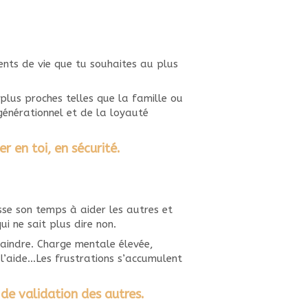
ents de vie que tu souhaites au plus
plus proches telles que la famille ou
générationnel et de la loyauté
r en toi, en sécurité.
se son temps à aider les autres et
ui ne sait plus dire non.
laindre. Charge mentale élevée,
l’aide…Les frustrations s’accumulent
de validation des autres.