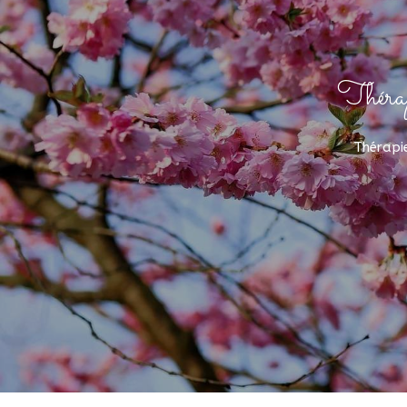
Thérap
Thérapi