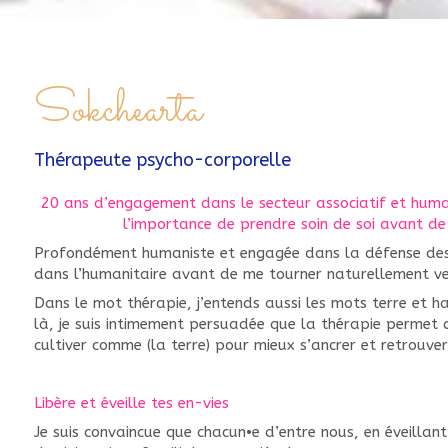
Sokchearta
Thérapeute psycho-corporelle
20 ans d’engagement dans le secteur associatif et hum
l’importance de prendre soin de soi avant de
Profondément humaniste et engagée dans la défense des d
dans l’humanitaire avant de me tourner naturellement ve
Dans le mot thérapie, j’entends aussi les mots terre et h
là, je suis intimement persuadée que la thérapie permet de
cultiver comme (la terre) pour mieux s’ancrer et retrouver l
Libère et éveille tes en-vies
Je suis convaincue que chacun•e d’entre nous, en éveillan