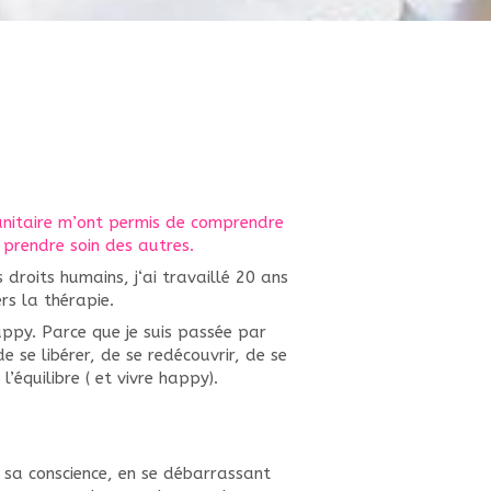
anitaire m’ont permis de comprendre
 prendre soin des autres.
roits humains, j‘ai travaillé 20 ans
rs la thérapie.
appy. Parce que je suis passée par
 se libérer, de se redécouvrir, de se
’équilibre ( et vivre happy).
t sa conscience, en se débarrassant