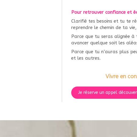
Pour retrouver confiance et éq
Clarifié tes besoins et tu te 
reprendre le chemin de ta vie,
Parce que tu seras alignée à t
avancer quelque soit les aléa
Parce que tu n’auras plus peur
et les autres.
Vivre en con
Je réserve un appel découver