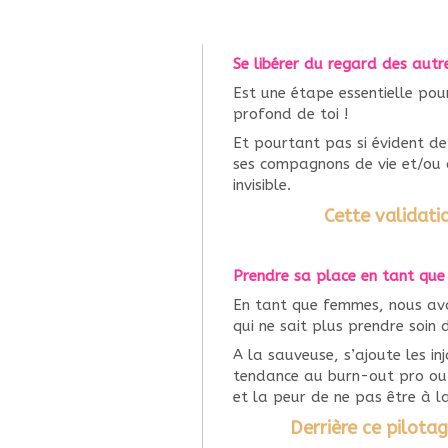
Se libérer du regard des aut
Est une étape essentielle pou
profond de toi !
Et pourtant pas si évident de
ses compagnons de vie et/ou a
invisible.
Cette validatio
Prendre sa place en tant que 
En tant que femmes, nous avo
qui ne sait plus prendre soin 
A la sauveuse, s’ajoute les i
tendance au burn-out pro ou 
et la peur de ne pas être à la
Derrière ce pilota