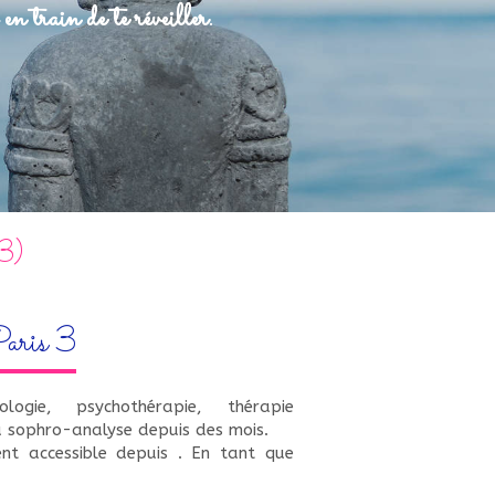
en train de te réveiller.
03)
Paris 3
ologie, psychothérapie, thérapie
u sophro-analyse depuis des mois.
ment accessible depuis
. En tant que