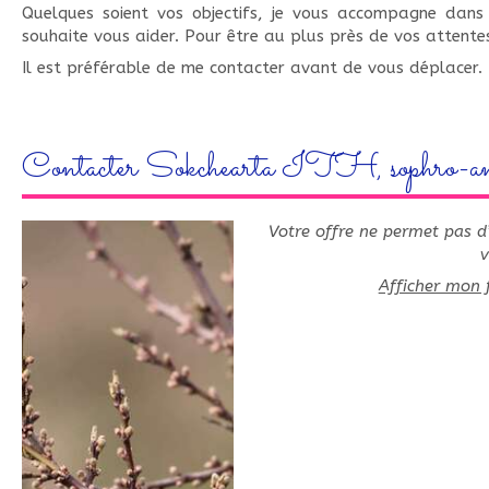
Quelques soient vos objectifs, je vous accompagne dans 
souhaite vous aider. Pour être au plus près de vos attent
Il est préférable de me contacter avant de vous déplacer.
Contacter Sokchearta ITH, sophro-an
Votre offre ne permet pas d
v
Afficher mon 