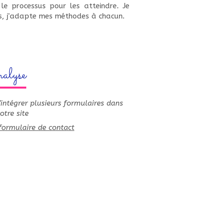
le processus pour les atteindre. Je
es, j'adapte mes méthodes à chacun.
alyse
’intégrer plusieurs formulaires dans
otre site
formulaire de contact