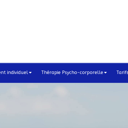
t individuel
Thérapie Psycho-corporelle
Tarif