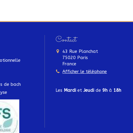
Contact
43 Rue Planchat
75020
Paris
otionnelle
France
Afficher le téléphone
urs de bach
Les
Mardi
et
Jeudi
de
9h
à
18h
yse