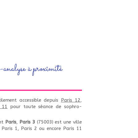
nalyse à proximité
ilement accessible depuis
Paris 12
,
s 11
pour toute séance de sophro-
nt
Paris
,
Paris 3
(75003) est une ville
 Paris 1, Paris 2 ou encore Paris 11