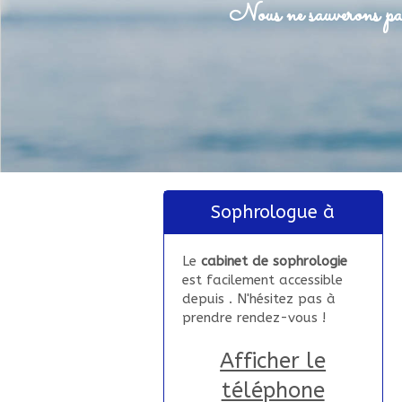
Nous ne sauverons pas
Sophrologue à
Le
cabinet de sophrologie
est facilement accessible
depuis . N'hésitez pas à
prendre rendez-vous !
Afficher le
téléphone