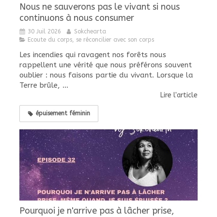
Nous ne sauverons pas le vivant si nous
continuons à nous consumer
30 Juil 2026
Sokchearta
Ecoute du corps, se réconcilier avec son corps
Les incendies qui ravagent nos forêts nous
rappellent une vérité que nous préférons souvent
oublier : nous faisons partie du vivant. Lorsque la
Terre brûle, ...
Lire l'article
épuisement féminin
Pourquoi je n'arrive pas à lâcher prise,