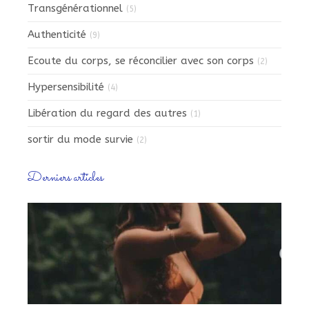
Transgénérationnel
(5)
Authenticité
(9)
Ecoute du corps, se réconcilier avec son corps
(2)
Hypersensibilité
(4)
Libération du regard des autres
(1)
sortir du mode survie
(2)
Derniers articles