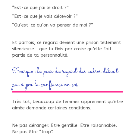
“Est-ce que j’ai le droit ?”
“Est-ce que je vais décevoir ?”
“Qu’est-ce qu’on va penser de moi ?”
Et parfois, ce regard devient une prison tellement
silencieuse… que tu finis par croire qu’elle fait
partie de ta personnalité.
Pourquoi la peur du regard des autres détruit
peu à peu la confiance en soi
Très tôt, beaucoup de femmes apprennent qu’être
aimée demande certaines conditions.
Ne pas déranger. Être gentille. Être raisonnable.
Ne pas être “trop”.