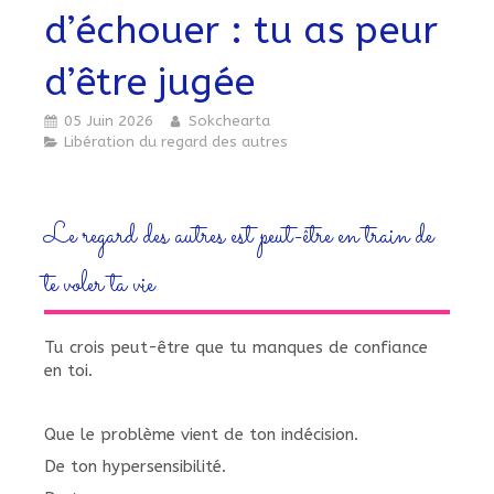
d’échouer : tu as peur
d’être jugée
05 Juin 2026
Sokchearta
Libération du regard des autres
Le regard des autres est peut-être en train de
te voler ta vie
Tu crois peut-être que tu manques de confiance
en toi.
Que le problème vient de ton indécision.
De ton hypersensibilité.