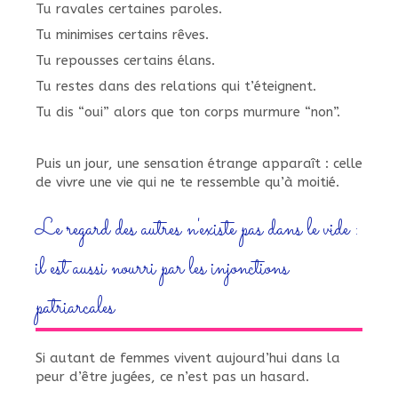
Tu ravales certaines paroles.
Tu minimises certains rêves.
Tu repousses certains élans.
Tu restes dans des relations qui t’éteignent.
Tu dis “oui” alors que ton corps murmure “non”.
Puis un jour, une sensation étrange apparaît : celle
de vivre une vie qui ne te ressemble qu’à moitié.
Le regard des autres n'existe pas dans le vide :
il est aussi nourri par les injonctions
patriarcales
Si autant de femmes vivent aujourd’hui dans la
peur d’être jugées, ce n’est pas un hasard.