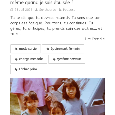
même quand je suis épuisée ?
23 Juil 2026
Sokchearta
Podcast
Tu te dis que tu devrais ralentir. Tu sens que ton
corps est fatigué. Pourtant, tu continues. Tu
gères, tu anticipes, tu prends soin des autres... et
tu cul...
Lire l'article
mode survie
épuisement féminin
charge mentale
système nerveux
Lâcher prise