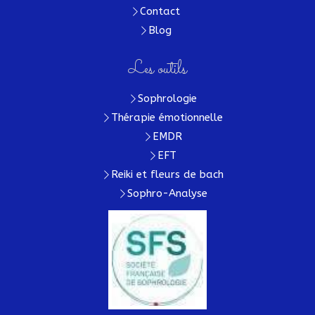
Contact
Blog
Les outils
Sophrologie
Thérapie émotionnelle
EMDR
EFT
Reiki et fleurs de bach
Sophro-Analyse