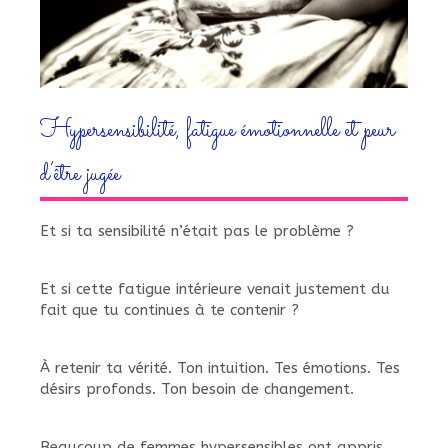
Hypersensibilité, fatigue émotionnelle et peur
d’être jugée
Et si ta sensibilité n’était pas le problème ?
Et si cette fatigue intérieure venait justement du
fait que tu continues à te contenir ?
À retenir ta vérité. Ton intuition. Tes émotions. Tes
désirs profonds. Ton besoin de changement.
Beaucoup de femmes hypersensibles ont appris