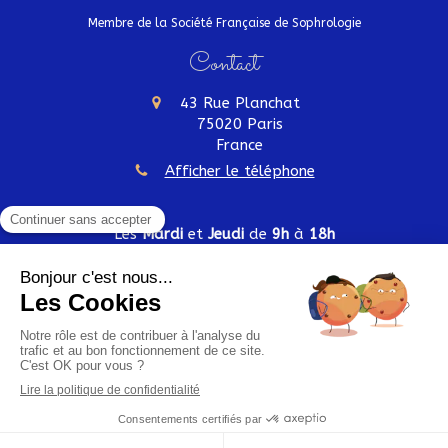
Membre de la Société Française de Sophrologie
Contact
43 Rue Planchat
75020
Paris
France
Afficher le téléphone
Les
Mardi
et
Jeudi
de
9h
à
18h
Plan du site
Mentions légales
Création et référencement du site par Simplébo
Site partenaire de
Institut Cassiopée