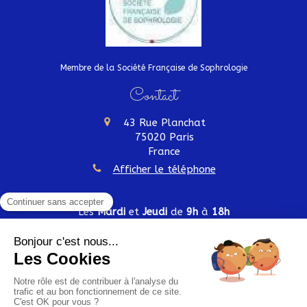
Membre de la Société Française de Sophrologie
Contact
43 Rue Planchat
75020
Paris
France
Afficher le téléphone
Les
Mardi
et
Jeudi
de
9h
à
18h
Plan du site
Mentions légales