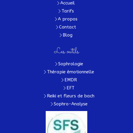
Accueil
Tarifs
A propos
Contact
Blog
Les outils
Sophrologie
Thérapie émotionnelle
EMDR
EFT
Reiki et fleurs de bach
Sophro-Analyse