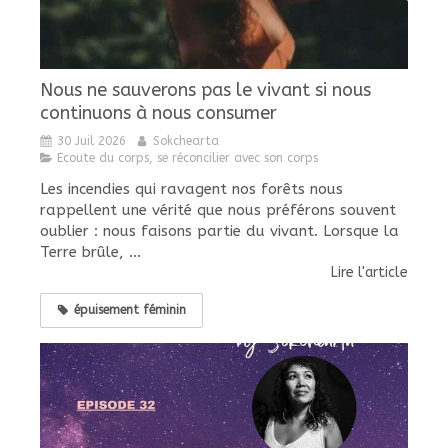
Nous ne sauverons pas le vivant si nous
continuons à nous consumer
30 Juil 2026
Sokchearta
Ecoute du corps, se réconcilier avec son corps
Les incendies qui ravagent nos forêts nous
rappellent une vérité que nous préférons souvent
oublier : nous faisons partie du vivant. Lorsque la
Terre brûle, ...
Lire l'article
épuisement féminin