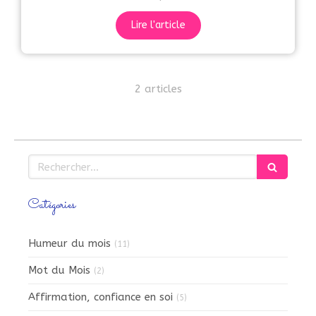
Lire l'article
2 articles
Rechercher
Catégories
Humeur du mois
(11)
Mot du Mois
(2)
Affirmation, confiance en soi
(5)