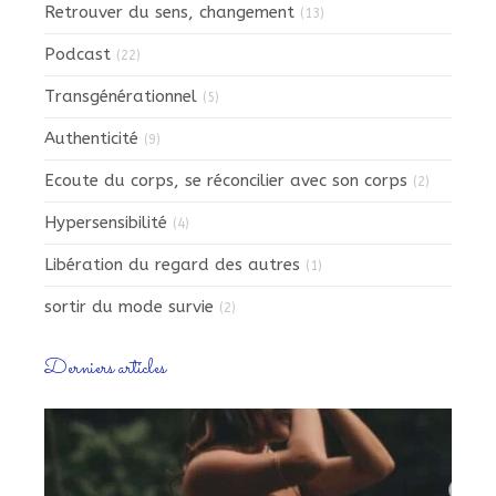
Retrouver du sens, changement
(13)
Podcast
(22)
Transgénérationnel
(5)
Authenticité
(9)
Ecoute du corps, se réconcilier avec son corps
(2)
Hypersensibilité
(4)
Libération du regard des autres
(1)
sortir du mode survie
(2)
Derniers articles