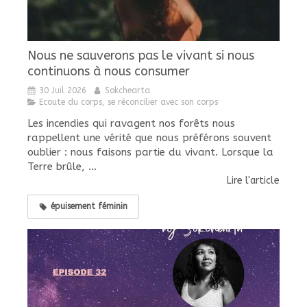
Nous ne sauverons pas le vivant si nous
continuons à nous consumer
30 Juil 2026
Sokchearta
Ecoute du corps, se réconcilier avec son corps
Les incendies qui ravagent nos forêts nous
rappellent une vérité que nous préférons souvent
oublier : nous faisons partie du vivant. Lorsque la
Terre brûle, ...
Lire l'article
épuisement féminin