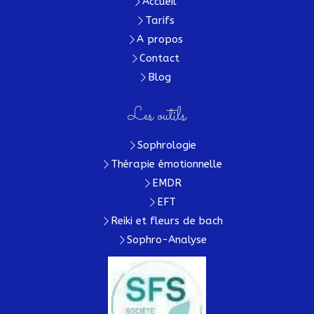
Accueil
Tarifs
A propos
Contact
Blog
Les outils
Sophrologie
Thérapie émotionnelle
EMDR
EFT
Reiki et fleurs de bach
Sophro-Analyse