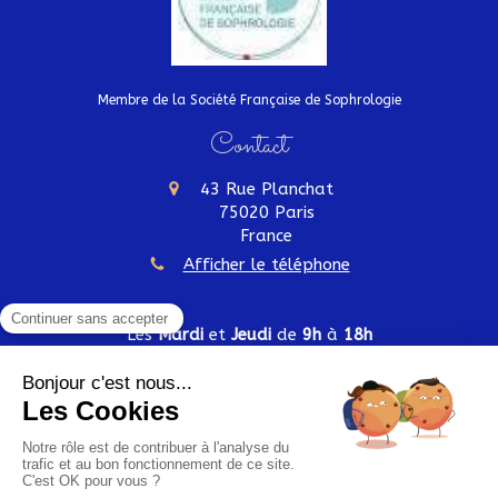
Membre de la Société Française de Sophrologie
Contact
43 Rue Planchat
75020
Paris
France
Afficher le téléphone
Les
Mardi
et
Jeudi
de
9h
à
18h
Plan du site
Mentions légales