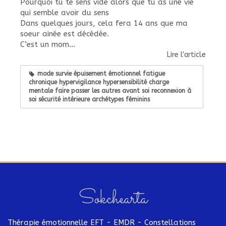
Pourquoi tu te sens vide alors que tu as une vie
qui semble avoir du sens
Dans quelques jours, cela fera 14 ans que ma
soeur ainée est décédée.
C’est un mom...
Lire l'article
mode survie épuisement émotionnel fatigue
chronique hypervigilance hypersensibilité charge
mentale faire passer les autres avant soi reconnexion à
soi sécurité intérieure archétypes féminins
Sokchearta
Thérapie émotionnelle EFT - EMDR - Constellations