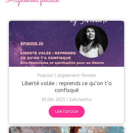
Alignement féminin
Podcast
alignement féminin
Liberté volée : reprends ce qu’on t’a
confisqué
05 Déc 2025
Sokchearta
Lire l'article