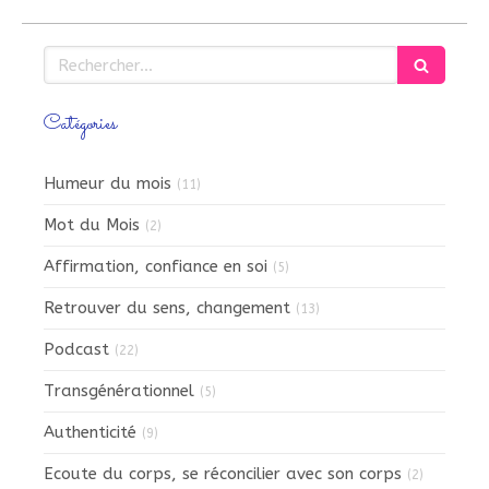
Rechercher
Catégories
Humeur du mois
(11)
Mot du Mois
(2)
Affirmation, confiance en soi
(5)
Retrouver du sens, changement
(13)
Podcast
(22)
Transgénérationnel
(5)
Authenticité
(9)
Ecoute du corps, se réconcilier avec son corps
(2)