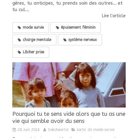
gères, tu anticipes, tu prends soin des autres... et
tu cul...
Lire l'article
mode survie
épuisement féminin
charge mentale
système nerveux
Lâcher prise
Pourquoi tu te sens vide alors que tu as une
vie qui semble avoir du sens
28 Juin 2026
Sokchearta
sortir du mode survie