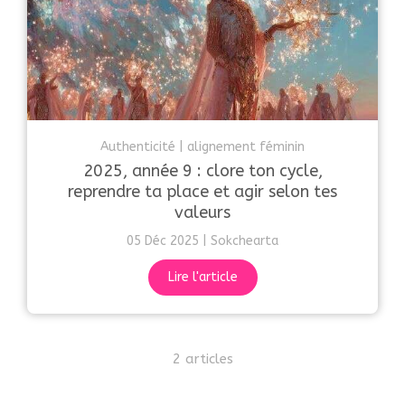
Authenticité
alignement féminin
2025, année 9 : clore ton cycle,
reprendre ta place et agir selon tes
valeurs
05 Déc 2025
Sokchearta
Lire l'article
2 articles