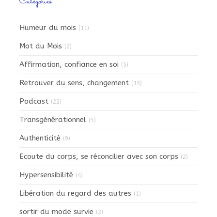
Catégories
Humeur du mois
(11)
Mot du Mois
(2)
Affirmation, confiance en soi
(5)
Retrouver du sens, changement
(13)
Podcast
(22)
Transgénérationnel
(5)
Authenticité
(9)
Ecoute du corps, se réconcilier avec son corps
(2)
Hypersensibilité
(4)
Libération du regard des autres
(1)
sortir du mode survie
(2)