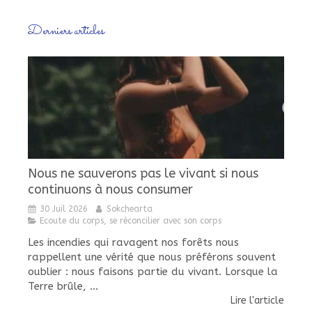
Derniers articles
Nous ne sauverons pas le vivant si nous
continuons à nous consumer
30 Juil 2026
Sokchearta
Ecoute du corps, se réconcilier avec son corps
Les incendies qui ravagent nos forêts nous
rappellent une vérité que nous préférons souvent
oublier : nous faisons partie du vivant. Lorsque la
Terre brûle, ...
Lire l'article