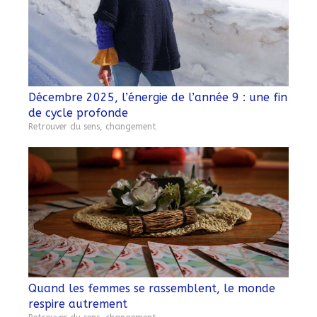
Décembre 2025, l’énergie de l’année 9 : une fin
de cycle profonde
Retrouver du sens, changement
Quand les femmes se rassemblent, le monde
respire autrement