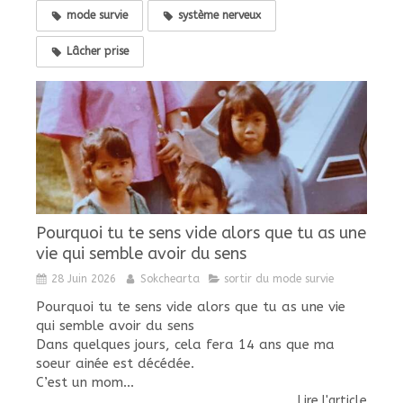
mode survie
système nerveux
Lâcher prise
Pourquoi tu te sens vide alors que tu as une
vie qui semble avoir du sens
28 Juin 2026
Sokchearta
sortir du mode survie
Pourquoi tu te sens vide alors que tu as une vie
qui semble avoir du sens
Dans quelques jours, cela fera 14 ans que ma
soeur ainée est décédée.
C’est un mom...
Lire l'article