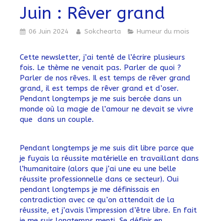
Juin : Rêver grand
06 Juin 2024
Sokchearta
Humeur du mois
Cette newsletter, j’ai tenté de l’écrire plusieurs
fois. Le thème ne venait pas. Parler de quoi ?
Parler de nos rêves. Il est temps de rêver grand
grand, il est temps de rêver grand et d’oser.
Pendant longtemps je me suis bercée dans un
monde où la magie de l’amour ne devait se vivre
que dans un couple.
Pendant longtemps je me suis dit libre parce que
je fuyais la réussite matérielle en travaillant dans
l’humanitaire (alors que j’ai une eu une belle
réussite professionnelle dans ce secteur). Oui
pendant longtemps je me définissais en
contradiction avec ce qu’on attendait de la
réussite, et j’avais l’impression d’être libre. En fait
je me suis longtemps menti. Se définir en