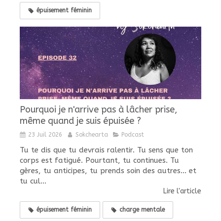
épuisement féminin
Pourquoi je n'arrive pas à lâcher prise,
même quand je suis épuisée ?
23 Juil 2026
Sokchearta
Podcast
Tu te dis que tu devrais ralentir. Tu sens que ton
corps est fatigué. Pourtant, tu continues. Tu
gères, tu anticipes, tu prends soin des autres... et
tu cul...
Lire l'article
épuisement féminin
charge mentale