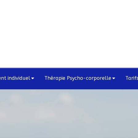
t individuel
Thérapie Psycho-corporelle
Tarif