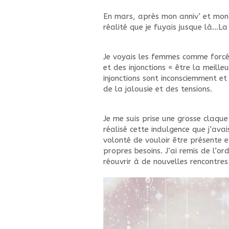
En mars, après mon anniv’ et mon 
réalité que je fuyais jusque là…La
Je voyais les femmes comme forcé
et des injonctions « être la meille
injonctions sont inconsciemment e
de la jalousie et des tensions.
Je me suis prise une grosse claqu
réalisé cette indulgence que j’av
volonté de vouloir être présente 
propres besoins. J’ai remis de l’or
réouvrir à de nouvelles rencontres