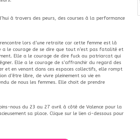
eurs.
’hui à travers des peurs, des courses à la performance
rencontre lors d’une retraite car cette femme est là
le a le courage de se dire que tout n’est pas fatalité et
ment. Elle a le courage de dire fuck au patriarcat qui
égner. Elle a le courage de s’affranchir du regard des
er et en venant dans ces espaces collectifs, elle rompt
ion d’être libre, de vivre pleinement sa vie en
tendu de nous les femmes. Elle choit de prendre
joins-nous du 23 au 27 avril à côté de Valence pour la
cieusement sa place. Clique sur le lien ci-dessous pour