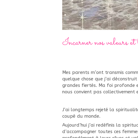
Incarner nos valeurs et l
Mes parents m’ont transmis comme
quelque chose que j’ai déconstruit
grandes fiertés. Ma foi profonde 
nous convient pas collectivement 
J’ai longtemps rejeté la spiritual
coupé du monde.
Aujourd’hui j’ai redéfinis la spir
d’accompagner toutes ces femmes 