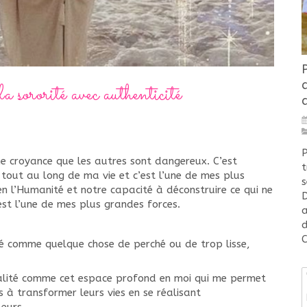
a sororité avec authenticité
P
 croyance que les autres sont dangereux. C’est
t
 tout au long de ma vie et c’est l’une de mes plus
s
en l’Humanité et notre capacité à déconstruire ce qui ne
D
est l’une de mes plus grandes forces.
a
d
C
ité comme quelque chose de perché ou de trop lisse,
itualité comme cet espace profond en moi qui me permet
à transformer leurs vies en se réalisant