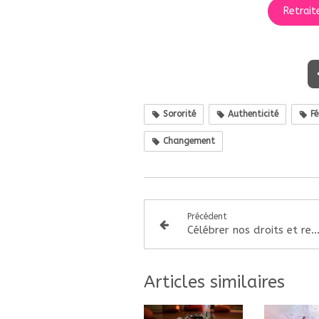
Retrait
Sororité
Authenticité
Fé
Changement
Précédent
Célébrer nos droits et rester ouverte au m
Articles similaires