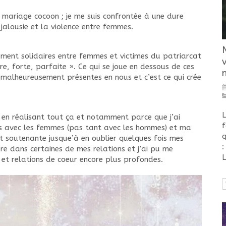
mariage cocoon ; je me suis confrontée à une dure
 jalousie et la violence entre femmes.
ment solidaires entre femmes et victimes du patriarcat
ure, forte, parfaite ». Ce qui se joue en dessous de ces
t malheureusement présentes en nous et c’est ce qui crée
L
e en réalisant tout ça et notamment parce que j’ai
f
ais avec les femmes (pas tant avec les hommes) et ma
q
et soutenante jusque’à en oublier quelques fois mes
:
dre dans certaines de mes relations et j’ai pu me
L
 et relations de coeur encore plus profondes.