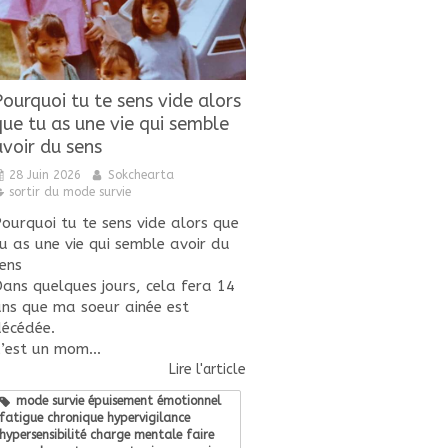
Pourquoi tu te sens vide alors
que tu as une vie qui semble
avoir du sens
28 Juin 2026
Sokchearta
sortir du mode survie
ourquoi tu te sens vide alors que
u as une vie qui semble avoir du
ens
ans quelques jours, cela fera 14
ns que ma soeur ainée est
écédée.
’est un mom...
Lire l'article
mode survie épuisement émotionnel
fatigue chronique hypervigilance
hypersensibilité charge mentale faire