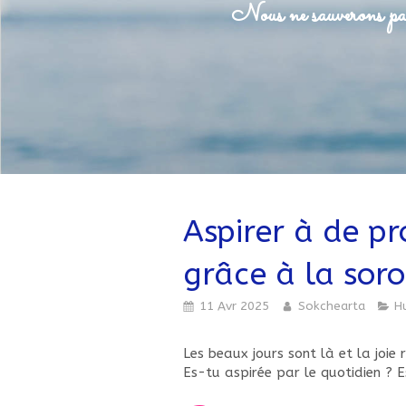
Nous ne sauverons pas
Aspirer à de p
grâce à la soro
11 Avr 2025
Sokchearta
H
Les beaux jours sont là et la joie
Es-tu aspirée par le quotidien ? E