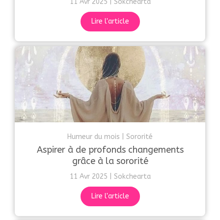
11 Avr 2025
Sokchearta
Lire l'article
Humeur du mois
Sororité
Aspirer à de profonds changements
grâce à la sororité
11 Avr 2025
Sokchearta
Lire l'article