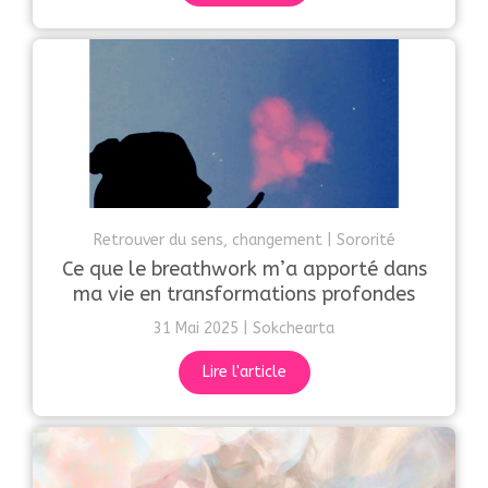
Retrouver du sens, changement
Sororité
Ce que le breathwork m’a apporté dans
ma vie en transformations profondes
31 Mai 2025
Sokchearta
Lire l'article