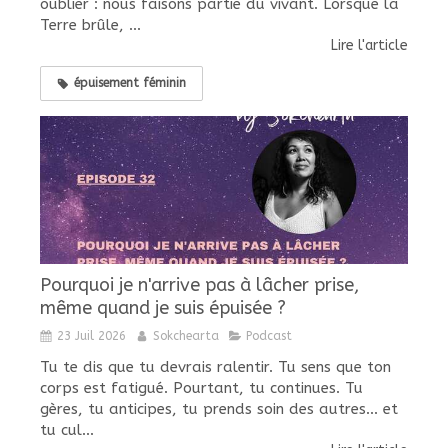
oublier : nous faisons partie du vivant. Lorsque la
Terre brûle, ...
Lire l'article
épuisement féminin
Pourquoi je n'arrive pas à lâcher prise,
même quand je suis épuisée ?
23 Juil 2026
Sokchearta
Podcast
Tu te dis que tu devrais ralentir. Tu sens que ton
corps est fatigué. Pourtant, tu continues. Tu
gères, tu anticipes, tu prends soin des autres... et
tu cul...