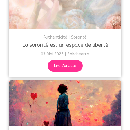
Authenticité
Sororité
La sororité est un espace de liberté
03 Mai 2025
Sokchearta
Lire l'article