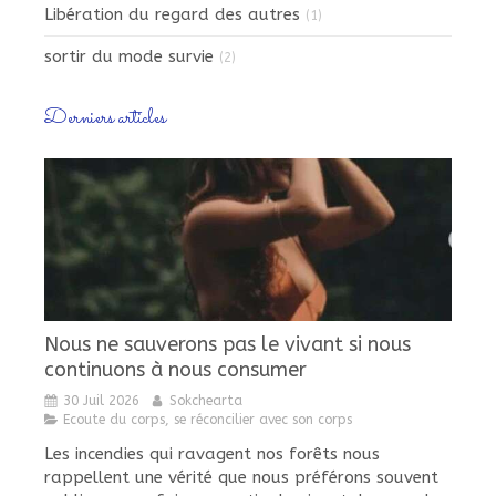
Libération du regard des autres
(1)
sortir du mode survie
(2)
Derniers articles
Nous ne sauverons pas le vivant si nous
continuons à nous consumer
30 Juil 2026
Sokchearta
Ecoute du corps, se réconcilier avec son corps
Les incendies qui ravagent nos forêts nous
rappellent une vérité que nous préférons souvent