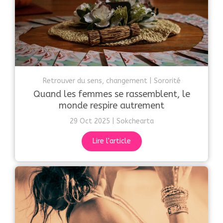
Retrouver du sens, changement
Sororité
Quand les femmes se rassemblent, le
monde respire autrement
29 Oct 2025
Sokchearta
Lire l'article