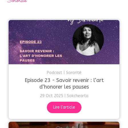
Sororité
Podcast
Sororité
Episode 23 - Savoir revenir : l’art
d’honorer les pauses
29 Oct 2025
Sokchearta
Lire l'article