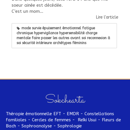
soeur ainée est décédée.
C’est un mom...
Lire l'article
mode survie épuisement émotionnel fatigue
chronique hypervigilance hypersensibilité charge
mentale faire passer les autres avant soi reconnexion à
soi sécurité intérieure archétypes féminins
Sokchearta
Thérapie émotionnelle EFT - EMDR - Constellations
familiales - Cercles de femmes - Reîki Usui - Fleurs de
Bach - Sophroanalyse - Sophrologie