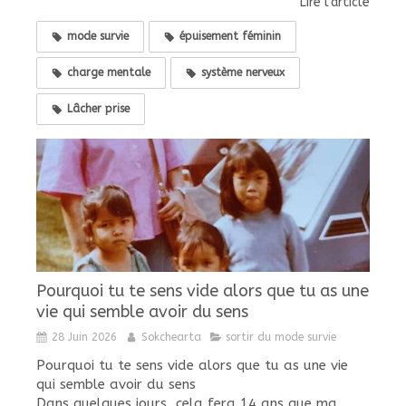
Lire l'article
mode survie
épuisement féminin
charge mentale
système nerveux
Lâcher prise
Pourquoi tu te sens vide alors que tu as une
vie qui semble avoir du sens
28 Juin 2026
Sokchearta
sortir du mode survie
Pourquoi tu te sens vide alors que tu as une vie
qui semble avoir du sens
Dans quelques jours, cela fera 14 ans que ma