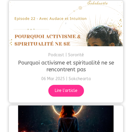
Podcast
Sororité
Pourquoi activisme et spiritualité ne se
rencontrent pas
06 Mar 2025
Sokchearta
Lire l'article