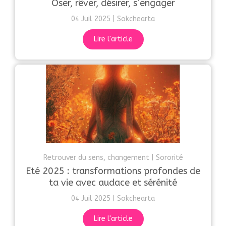
Oser, rêver, désirer, s’engager
04 Juil 2025
Sokchearta
Lire l'article
Retrouver du sens, changement
Sororité
Eté 2025 : transformations profondes de
ta vie avec audace et sérénité
04 Juil 2025
Sokchearta
Lire l'article