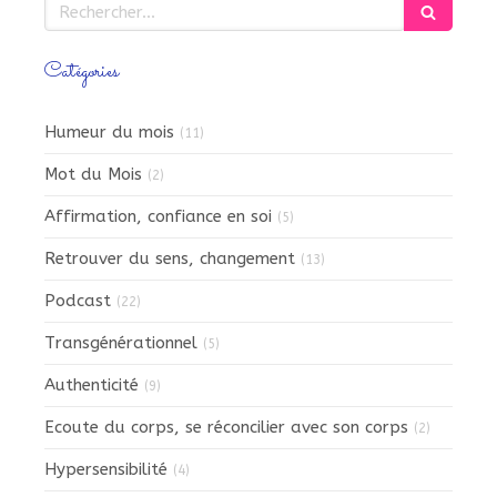
Rechercher
Catégories
Humeur du mois
(11)
Mot du Mois
(2)
Affirmation, confiance en soi
(5)
Retrouver du sens, changement
(13)
Podcast
(22)
Transgénérationnel
(5)
Authenticité
(9)
Ecoute du corps, se réconcilier avec son corps
(2)
Hypersensibilité
(4)