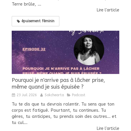
Terre brûle, ...
Lire l'article
épuisement féminin
Pourquoi je n'arrive pas à lâcher prise,
même quand je suis épuisée ?
23 Juil 2026
Sokchearta
Podcast
Tu te dis que tu devrais ralentir. Tu sens que ton
corps est fatigué. Pourtant, tu continues. Tu
gères, tu anticipes, tu prends soin des autres... et
tu cul...
Lire l'article