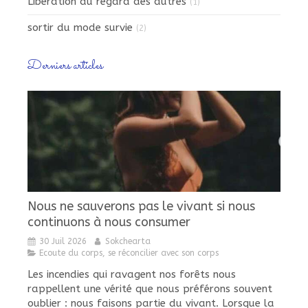
Libération du regard des autres
(1)
sortir du mode survie
(2)
Derniers articles
Nous ne sauverons pas le vivant si nous
continuons à nous consumer
30 Juil 2026
Sokchearta
Ecoute du corps, se réconcilier avec son corps
Les incendies qui ravagent nos forêts nous
rappellent une vérité que nous préférons souvent
oublier : nous faisons partie du vivant. Lorsque la