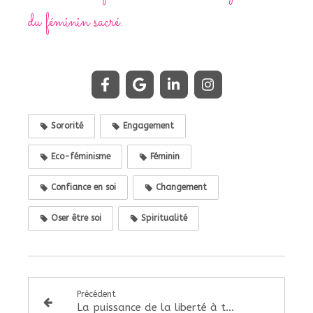
du féminin sacré.
Sororité
Engagement
Eco-féminisme
Féminin
Confiance en soi
Changement
Oser être soi
Spiritualité
Précédent
La puissance de la liberté à travers nos corps de femmes