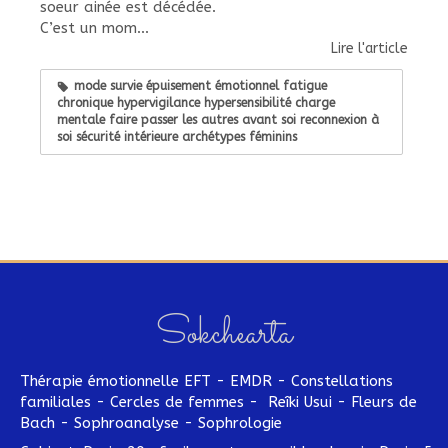
soeur ainée est décédée.
C’est un mom...
Lire l'article
mode survie épuisement émotionnel fatigue
chronique hypervigilance hypersensibilité charge
mentale faire passer les autres avant soi reconnexion à
soi sécurité intérieure archétypes féminins
Sokchearta
Thérapie émotionnelle EFT - EMDR - Constellations
familiales - Cercles de femmes - Reîki Usui - Fleurs de
Bach - Sophroanalyse - Sophrologie