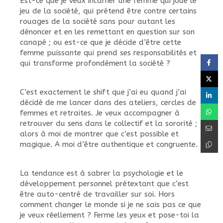
Est-ce que je veux incarner une femme qui joue le
jeu de la société, qui prétend être contre certains
rouages de la société sans pour autant les
dénoncer et en les remettant en question sur son
canapé ; ou est-ce que je décide d’être cette
femme puissante qui prend ses responsabilités et
qui transforme profondément la société ?
C’est exactement le shift que j’ai eu quand j’ai
décidé de me lancer dans des ateliers, cercles de
femmes et retraites. Je veux accompagner à
retrouver du sens dans le collectif et la sororité ;
alors à moi de montrer que c’est possible et
magique. A moi d’être authentique et congruente.
La tendance est à sabrer la psychologie et le
développement personnel prétextant que c’est
être auto-centré de travailler sur soi. Hors
comment changer le monde si je ne sais pas ce que
je veux réellement ? Ferme les yeux et pose-toi la