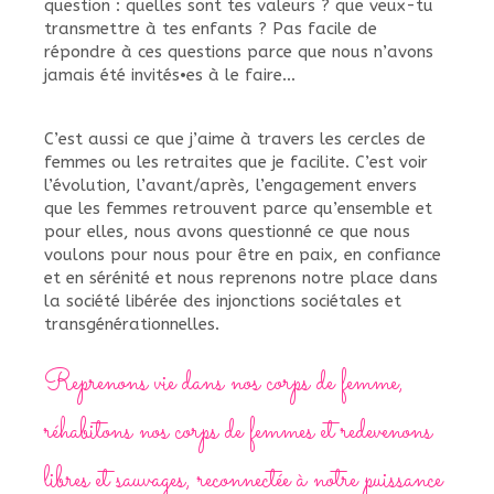
question : quelles sont tes valeurs ? que veux-tu
transmettre à tes enfants ? Pas facile de
répondre à ces questions parce que nous n’avons
jamais été invités•es à le faire…
C’est aussi ce que j’aime à travers les cercles de
femmes ou les retraites que je facilite. C’est voir
l’évolution, l’avant/après, l’engagement envers
que les femmes retrouvent parce qu’ensemble et
pour elles, nous avons questionné ce que nous
voulons pour nous pour être en paix, en confiance
et en sérénité et nous reprenons notre place dans
la société libérée des injonctions sociétales et
transgénérationnelles.
Reprenons vie dans nos corps de femme,
réhabitons nos corps de femmes et redevenons
libres et sauvages, reconnectée à notre puissance