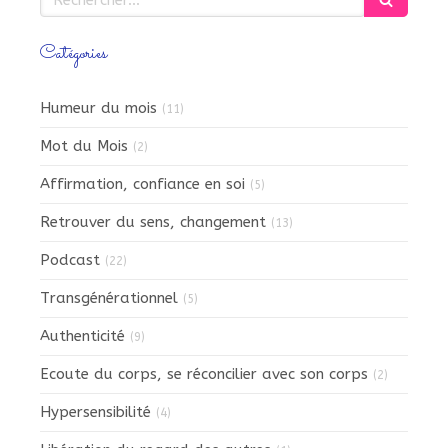
Catégories
Humeur du mois
(11)
Mot du Mois
(2)
Affirmation, confiance en soi
(5)
Retrouver du sens, changement
(13)
Podcast
(22)
Transgénérationnel
(5)
Authenticité
(9)
Ecoute du corps, se réconcilier avec son corps
(2)
Hypersensibilité
(4)