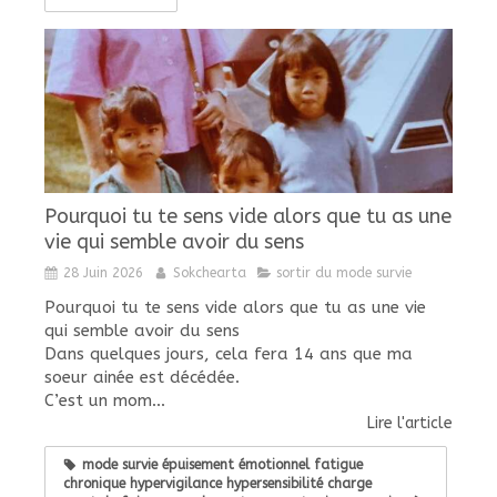
Pourquoi tu te sens vide alors que tu as une
vie qui semble avoir du sens
28 Juin 2026
Sokchearta
sortir du mode survie
Pourquoi tu te sens vide alors que tu as une vie
qui semble avoir du sens
Dans quelques jours, cela fera 14 ans que ma
soeur ainée est décédée.
C’est un mom...
Lire l'article
mode survie épuisement émotionnel fatigue
chronique hypervigilance hypersensibilité charge