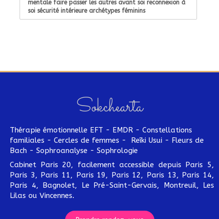
mentale faire passer les autres avant soi reconnexion à
soi sécurité intérieure archétypes féminins
Sokchearta
Thérapie émotionnelle EFT - EMDR - Constellations
familiales - Cercles de femmes - Reîki Usui - Fleurs de
Bach - Sophroanalyse - Sophrologie
Cabinet Paris 20, facilement accessible depuis Paris 5,
Paris 3, Paris 11, Paris 19, Paris 12, Paris 13, Paris 14,
Paris 4, Bagnolet, Le Pré-Saint-Gervais, Montreuil, Les
Lilas ou Vincennes.