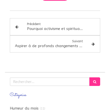
Précédent
Pourquoi activisme et spiritualité ne se rencontrent pas
Suivant
Aspirer à de profonds changements grâce à la sororité
Rechercher
Catégories
Humeur du mois
(11)