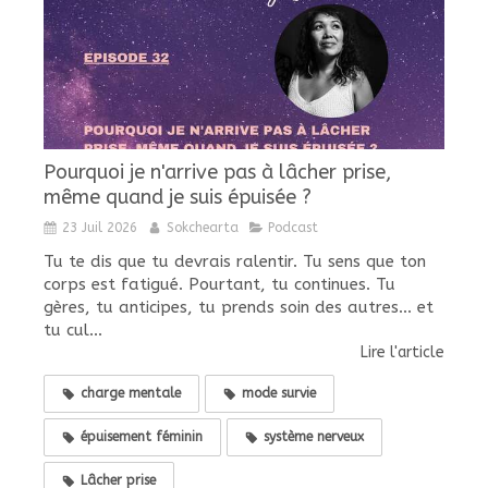
Pourquoi je n'arrive pas à lâcher prise,
même quand je suis épuisée ?
23 Juil 2026
Sokchearta
Podcast
Tu te dis que tu devrais ralentir. Tu sens que ton
corps est fatigué. Pourtant, tu continues. Tu
gères, tu anticipes, tu prends soin des autres... et
tu cul...
Lire l'article
charge mentale
mode survie
épuisement féminin
système nerveux
Lâcher prise