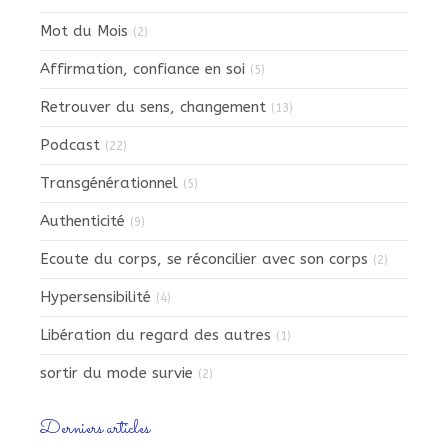
Mot du Mois
(2)
Affirmation, confiance en soi
(5)
Retrouver du sens, changement
(13)
Podcast
(22)
Transgénérationnel
(5)
Authenticité
(9)
Ecoute du corps, se réconcilier avec son corps
(2)
Hypersensibilité
(4)
Libération du regard des autres
(1)
sortir du mode survie
(2)
Derniers articles