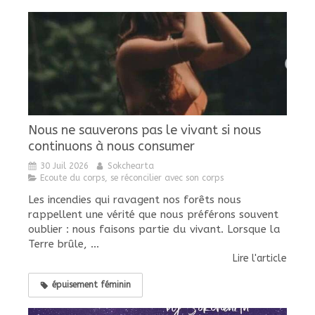
Nous ne sauverons pas le vivant si nous
continuons à nous consumer
30 Juil 2026
Sokchearta
Ecoute du corps, se réconcilier avec son corps
Les incendies qui ravagent nos forêts nous
rappellent une vérité que nous préférons souvent
oublier : nous faisons partie du vivant. Lorsque la
Terre brûle, ...
Lire l'article
épuisement féminin