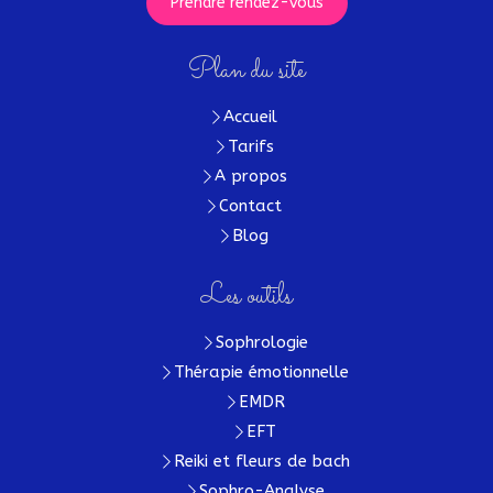
Prendre rendez-vous
Plan du site
Accueil
Tarifs
A propos
Contact
Blog
Les outils
Sophrologie
Thérapie émotionnelle
EMDR
EFT
Reiki et fleurs de bach
Sophro-Analyse