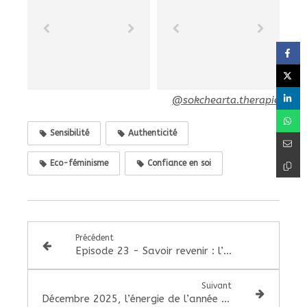
@sokchearta.therapie
Sensibilité
Authenticité
Eco-féminisme
Confiance en soi
Précédent
Episode 23 - Savoir revenir : l’art d’honorer les pauses
Suivant
Décembre 2025, l’énergie de l’année 9 : une fin de cycle profonde