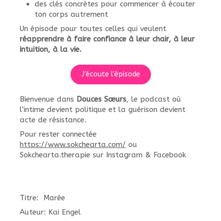
des clés concrètes pour commencer à écouter
ton corps autrement
Un épisode pour toutes celles qui veulent
réapprendre à faire confiance à leur chair, à leur
intuition, à la vie.
J'écoute l'épisode
Bienvenue dans
Douces Sœurs
, le podcast où
l’intime devient politique et la guérison devient
acte de résistance.
Pour rester connectée
https://www.sokchearta.com/
ou
Sokchearta.therapie sur Instagram & Facebook
Titre: Marée
Auteur: Kai Engel