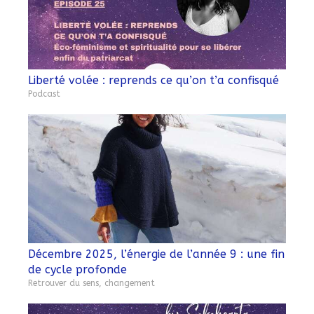
Liberté volée : reprends ce qu’on t’a confisqué
Podcast
Décembre 2025, l’énergie de l’année 9 : une fin
de cycle profonde
Retrouver du sens, changement