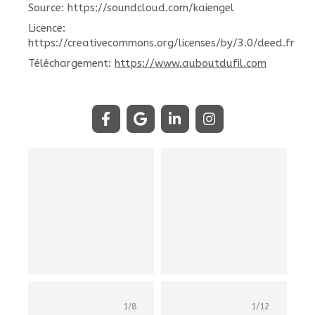
Source: https://soundcloud.com/kaiengel
Licence:
https://creativecommons.org/licenses/by/3.0/deed.fr
Téléchargement:
https://www.auboutdufil.com
1
/
8
1
/
12