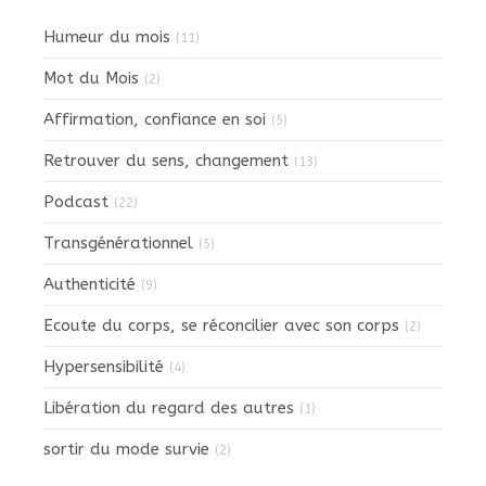
Humeur du mois
(11)
Mot du Mois
(2)
Affirmation, confiance en soi
(5)
Retrouver du sens, changement
(13)
Podcast
(22)
Transgénérationnel
(5)
Authenticité
(9)
Ecoute du corps, se réconcilier avec son corps
(2)
Hypersensibilité
(4)
Libération du regard des autres
(1)
sortir du mode survie
(2)