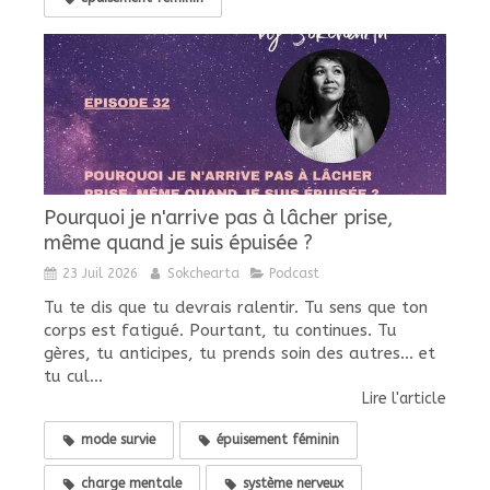
Pourquoi je n'arrive pas à lâcher prise,
même quand je suis épuisée ?
23 Juil 2026
Sokchearta
Podcast
Tu te dis que tu devrais ralentir. Tu sens que ton
corps est fatigué. Pourtant, tu continues. Tu
gères, tu anticipes, tu prends soin des autres... et
tu cul...
Lire l'article
mode survie
épuisement féminin
charge mentale
système nerveux