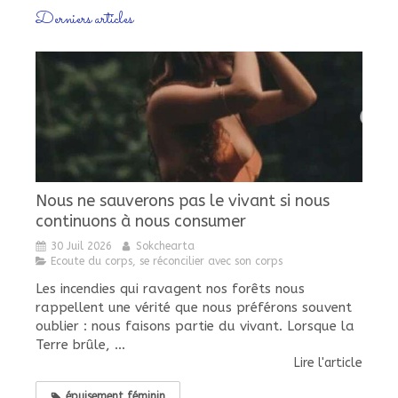
Derniers articles
Nous ne sauverons pas le vivant si nous
continuons à nous consumer
30 Juil 2026
Sokchearta
Ecoute du corps, se réconcilier avec son corps
Les incendies qui ravagent nos forêts nous
rappellent une vérité que nous préférons souvent
oublier : nous faisons partie du vivant. Lorsque la
Terre brûle, ...
Lire l'article
épuisement féminin