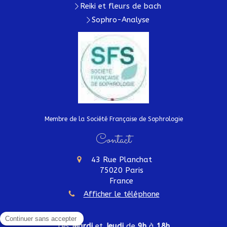
Reiki et fleurs de bach
Sophro-Analyse
Membre de la Société Française de Sophrologie
Contact
43 Rue Planchat
75020
Paris
France
Afficher le téléphone
Les
Mardi
et
Jeudi
de
9h
à
18h