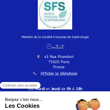
Membre de la Société Française de Sophrologie
Contact
43 Rue Planchat
75020
Paris
France
Afficher le téléphone
Les
Mardi
et
Jeudi
de
9h
à
18h
Plan du site