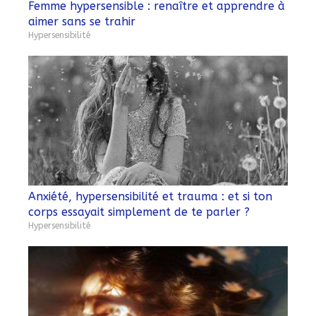
Femme hypersensible : renaître et apprendre à
aimer sans se trahir
Hypersensibilité
Anxiété, hypersensibilité et trauma : et si ton
corps essayait simplement de te parler ?
Hypersensibilité