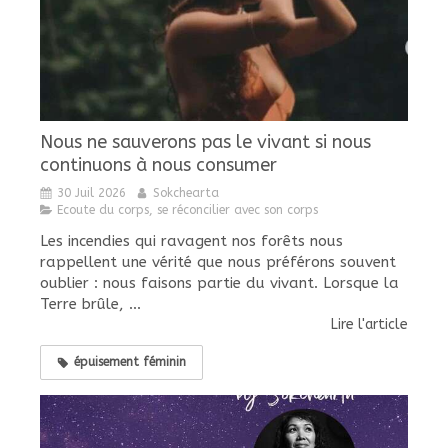
Nous ne sauverons pas le vivant si nous
continuons à nous consumer
30 Juil 2026
Sokchearta
Ecoute du corps, se réconcilier avec son corps
Les incendies qui ravagent nos forêts nous
rappellent une vérité que nous préférons souvent
oublier : nous faisons partie du vivant. Lorsque la
Terre brûle, ...
Lire l'article
épuisement féminin