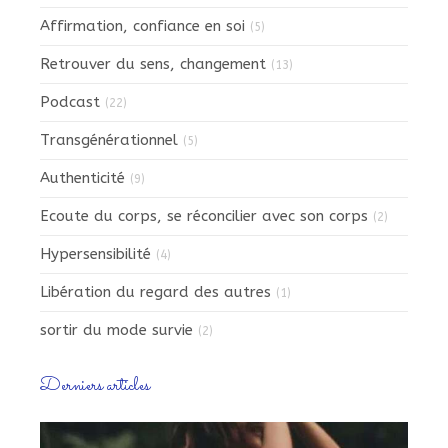
Affirmation, confiance en soi
(5)
Retrouver du sens, changement
(13)
Podcast
(22)
Transgénérationnel
(5)
Authenticité
(9)
Ecoute du corps, se réconcilier avec son corps
(2)
Hypersensibilité
(4)
Libération du regard des autres
(1)
sortir du mode survie
(2)
Derniers articles