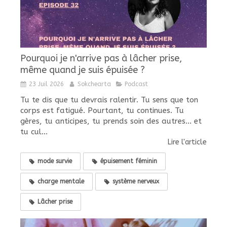
Pourquoi je n'arrive pas à lâcher prise,
même quand je suis épuisée ?
23 Juil 2026
Sokchearta
Podcast
Tu te dis que tu devrais ralentir. Tu sens que ton
corps est fatigué. Pourtant, tu continues. Tu
gères, tu anticipes, tu prends soin des autres... et
tu cul...
Lire l'article
mode survie
épuisement féminin
charge mentale
système nerveux
Lâcher prise