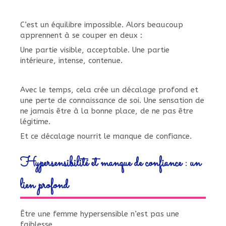
C’est un équilibre impossible. Alors beaucoup
apprennent à se couper en deux :
Une partie visible, acceptable. Une partie
intérieure, intense, contenue.
Avec le temps, cela crée un décalage profond et
une perte de connaissance de soi. Une sensation de
ne jamais être à la bonne place, de ne pas être
légitime.
Et ce décalage nourrit le manque de confiance.
Hypersensibilité et manque de confiance : un
lien profond
Être une femme hypersensible n’est pas une
faiblesse.