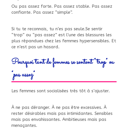
Ou pas assez forte. Pas assez stable. Pas assez
confiante. Pas assez “simple”.
Si tu te reconnais, tu n’es pas seule.Se sentir
“trop” ou “pas assez” est l’une des blessures les
plus répandues chez les femmes hypersensibles. Et
ce n’est pas un hasard.
Pourquoi tant de femmes se sentent “trop” ou
“pas assez”
Les femmes sont socialisées très tôt à s’ajuster.
À ne pas déranger. À ne pas être excessives. À
rester désirables mais pas intimidantes. Sensibles
mais pas envahissantes. Ambitieuses mais pas
menaçantes.