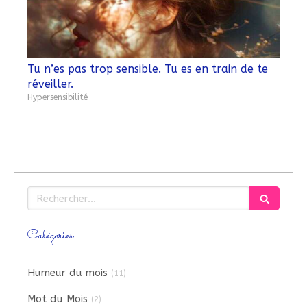
​​​Tu n’es pas trop sensible. Tu es en train de te
réveiller.
Hypersensibilité
Rechercher
Catégories
Humeur du mois
(11)
Mot du Mois
(2)