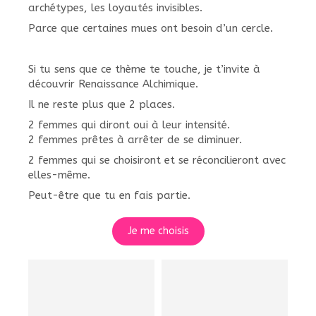
archétypes, les loyautés invisibles.
Parce que certaines mues ont besoin d’un cercle.
Si tu sens que ce thème te touche, je t’invite à
découvrir Renaissance Alchimique.
Il ne reste plus que 2 places.
2 femmes qui diront oui à leur intensité.
2 femmes prêtes à arrêter de se diminuer.
2 femmes qui se choisiront et se réconcilieront avec
elles-même.
Peut-être que tu en fais partie.
Je me choisis