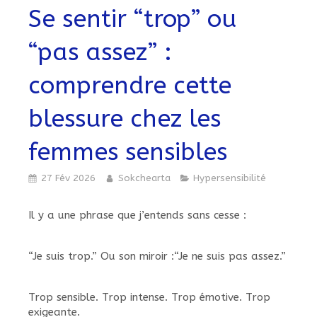
Se sentir “trop” ou
“pas assez” :
comprendre cette
blessure chez les
femmes sensibles
27 Fév 2026
Sokchearta
Hypersensibilité
Il y a une phrase que j’entends sans cesse :
“Je suis trop.” Ou son miroir :“Je ne suis pas assez.”
Trop sensible. Trop intense. Trop émotive. Trop
exigeante.