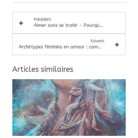
Précédent
Aimer sans se trahir - Pourquoi tant de femmes se perdent en amour
Suivant
Archétypes féminins en amour : comment devenir une femme souveraine
Articles similaires