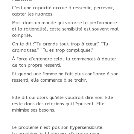
C’est une capacité accrue à ressentir, percevoir,
capter les nuances.
Mais dans un monde qui valorise la performance
et la rationalité, cette sensibilité est souvent mal
comprise.
On te dit :“Tu prends tout trop à cœur.” “Tu
dramatises.” “Tu es trop compliquée.”
À force d’entendre cela, tu commences à douter
de ton propre ressenti.
Et quand une femme ne fait plus confiance à son
ressenti, elle commence à se trahir.
Elle dit oui alors qu’elle voudrait dire non. Elle
reste dans des relations qui l’épuisent. Elle
minimise ses besoins.
Le problème n’est pas son hypersensibilité.
Le problème est l’absence d’espace pour