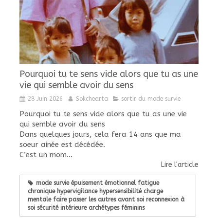
Pourquoi tu te sens vide alors que tu as une
vie qui semble avoir du sens
28 Juin 2026
Sokchearta
sortir du mode survie
Pourquoi tu te sens vide alors que tu as une vie
qui semble avoir du sens
Dans quelques jours, cela fera 14 ans que ma
soeur ainée est décédée.
C’est un mom...
Lire l'article
mode survie épuisement émotionnel fatigue
chronique hypervigilance hypersensibilité charge
mentale faire passer les autres avant soi reconnexion à
soi sécurité intérieure archétypes féminins