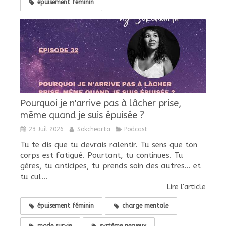
épuisement féminin
Pourquoi je n'arrive pas à lâcher prise,
même quand je suis épuisée ?
23 Juil 2026
Sokchearta
Podcast
Tu te dis que tu devrais ralentir. Tu sens que ton
corps est fatigué. Pourtant, tu continues. Tu
gères, tu anticipes, tu prends soin des autres... et
tu cul...
Lire l'article
épuisement féminin
charge mentale