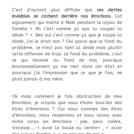
C’est d’autant plus difficile que
ces dettes
invisibles se cachent derrière nos émotions.
Cet
agacement qui monte à Noël pendant le repas de
famille « Ah c’est comme ça que tu coupes la
dinde ? ». Ben oui c’est comme ça que je coupe la
dinde, j’ai le droit non ? Oui parce que le fond du
problème, ce n’est pas tant la dinde mais plutôt
cette réflexion de trop. Le fond du problème, c’est
ce qui résonne au fond de moi, pourquoi
émotionnellement ça me met dans cet état et
pourquoi j’ai l’impression que ce que je fais, ne
plait jamais à ma mère.
Ok mais comment je fais abstraction de mes
émotions, je croyais que nous étions tous.tes des
êtres d’émotions ? Oui nous sommes des êtres
d’émotions, nous ressentons et nous vivons avec
notre corps les émotions : joie, peur, colère,
tristesse…. « avoir la boule au ventre» , « avoir