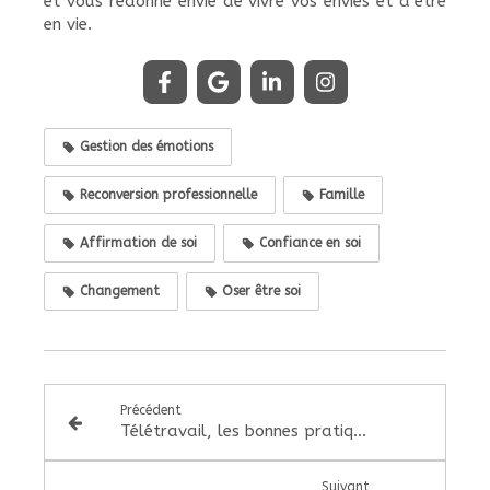
et vous redonne envie de vivre vos envies et d’être
en vie.
Gestion des émotions
Reconversion professionnelle
Famille
Affirmation de soi
Confiance en soi
Changement
Oser être soi
Précédent
Télétravail, les bonnes pratiques pour éviter le burn-out
Suivant