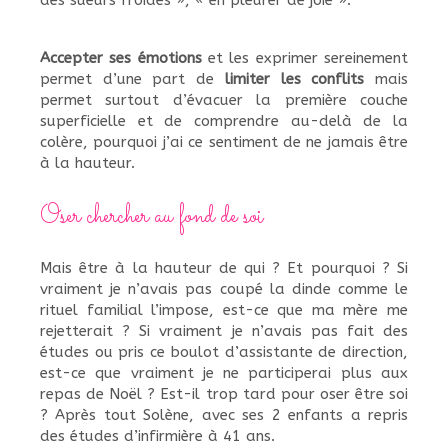
des sueurs froides », « en pleurer de joie ».
Accepter ses émotions
et les exprimer sereinement
permet d’une part de
limiter les conflits
mais
permet surtout d’évacuer la première couche
superficielle et de comprendre au-delà de la
colère, pourquoi j’ai ce sentiment de ne jamais être
à la hauteur.
Oser chercher au fond de soi
Mais être à la hauteur de qui ? Et pourquoi ? Si
vraiment je n’avais pas coupé la dinde comme le
rituel familial l’impose, est-ce que ma mère me
rejetterait ? Si vraiment je n’avais pas fait des
études ou pris ce boulot d’assistante de direction,
est-ce que vraiment je ne participerai plus aux
repas de Noël ? Est-il trop tard pour oser être soi
? Après tout Solène, avec ses 2 enfants a repris
des études d’infirmière à 41 ans.