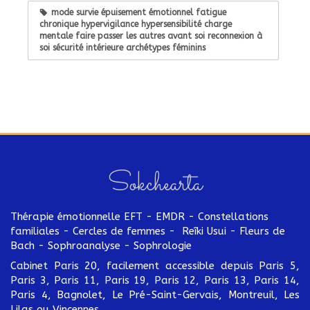
mode survie épuisement émotionnel fatigue
chronique hypervigilance hypersensibilité charge
mentale faire passer les autres avant soi reconnexion à
soi sécurité intérieure archétypes féminins
Sokchearta
Thérapie émotionnelle EFT - EMDR - Constellations
familiales - Cercles de femmes - Reîki Usui - Fleurs de
Bach - Sophroanalyse - Sophrologie
Cabinet Paris 20, facilement accessible depuis Paris 5,
Paris 3, Paris 11, Paris 19, Paris 12, Paris 13, Paris 14,
Paris 4, Bagnolet, Le Pré-Saint-Gervais, Montreuil, Les
Lilas ou Vincennes.