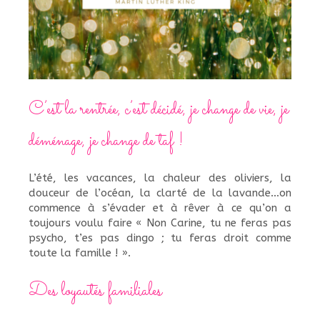
C’est la rentrée, c’est décidé, je change de vie, je
déménage, je change de taf !
L’été, les vacances, la chaleur des oliviers, la
douceur de l’océan, la clarté de la lavande…on
commence à s’évader et à rêver à ce qu’on a
toujours voulu faire « Non Carine, tu ne feras pas
psycho, t’es pas dingo ; tu feras droit comme
toute la famille ! ».
Des loyautés familiales