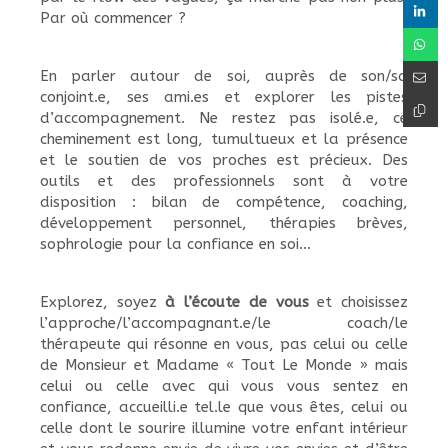
Par où commencer ?
En parler autour de soi, auprès de son/sa
conjoint.e, ses ami.es et explorer les pistes
d’accompagnement. Ne restez pas isolé.e, ce
cheminement est long, tumultueux et la présence
et le soutien de vos proches est précieux. Des
outils et des professionnels sont à votre
disposition : bilan de compétence, coaching,
développement personnel, thérapies brèves,
sophrologie pour la confiance en soi…
Explorez, soyez
à l’écoute de vous
et choisissez
l’approche/l’accompagnant.e/le coach/le
thérapeute qui résonne en vous, pas celui ou celle
de Monsieur et Madame « Tout Le Monde » mais
celui ou celle avec qui vous vous sentez en
confiance, accueilli.e tel.le que vous êtes, celui ou
celle dont le sourire illumine votre enfant intérieur