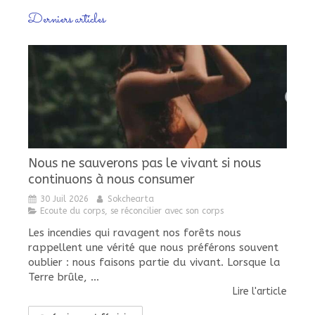
Derniers articles
Nous ne sauverons pas le vivant si nous
continuons à nous consumer
30 Juil 2026
Sokchearta
Ecoute du corps, se réconcilier avec son corps
Les incendies qui ravagent nos forêts nous
rappellent une vérité que nous préférons souvent
oublier : nous faisons partie du vivant. Lorsque la
Terre brûle, ...
Lire l'article