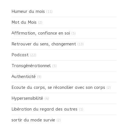
Humeur du mois
(11)
Mot du Mois
(2)
Affirmation, confiance en soi
(5)
Retrouver du sens, changement
(13)
Podcast
(22)
Transgénérationnel
(5)
Authenticité
(9)
Ecoute du corps, se réconcilier avec son corps
(2)
Hypersensibilité
(4)
Libération du regard des autres
(1)
sortir du mode survie
(2)