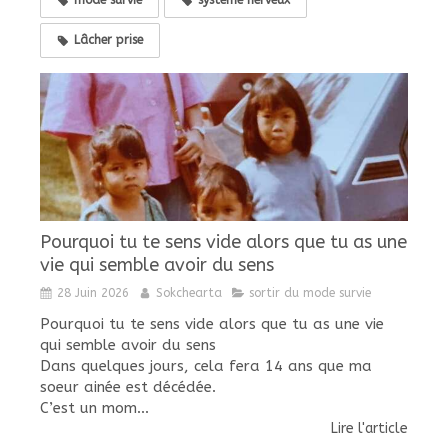
mode survie
système nerveux
Lâcher prise
Pourquoi tu te sens vide alors que tu as une
vie qui semble avoir du sens
28 Juin 2026
Sokchearta
sortir du mode survie
Pourquoi tu te sens vide alors que tu as une vie
qui semble avoir du sens
Dans quelques jours, cela fera 14 ans que ma
soeur ainée est décédée.
C’est un mom...
Lire l'article