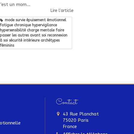
’est un mom...
Lire l'article
mode survie épuisement émotionnel
fatigue chronique hypervigilance
hypersensibilité charge mentale faire
passer les autres avant soi reconnexion
à soi sécurité intérieure archétypes
féminins
Contact
43 Rue Planchat
75020
Paris
otionnelle
France