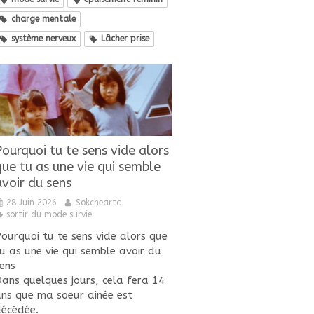
charge mentale
système nerveux
Lâcher prise
Pourquoi tu te sens vide alors
que tu as une vie qui semble
avoir du sens
28 Juin 2026
Sokchearta
sortir du mode survie
ourquoi tu te sens vide alors que
u as une vie qui semble avoir du
ens
ans quelques jours, cela fera 14
ns que ma soeur ainée est
écédée.