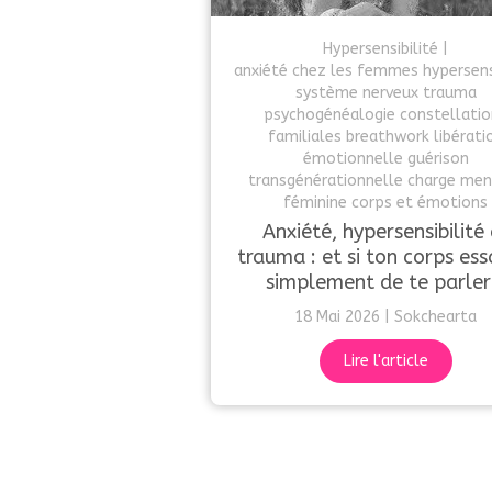
Hypersensibilité
anxiété chez les femmes hypersensi
système nerveux trauma
psychogénéalogie constellatio
familiales breathwork libérati
émotionnelle guérison
transgénérationnelle charge men
féminine corps et émotions
Anxiété, hypersensibilité 
trauma : et si ton corps ess
simplement de te parler
18 Mai 2026
Sokchearta
Lire l'article