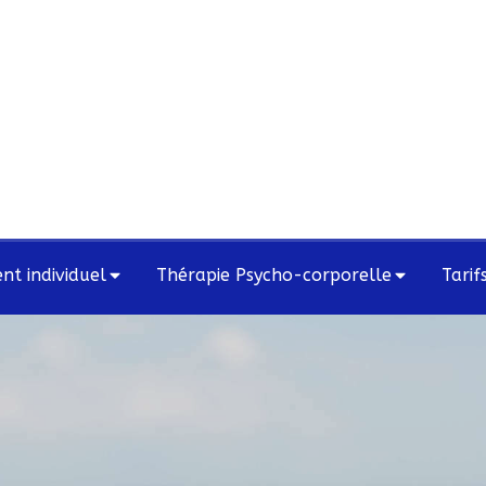
t individuel
Thérapie Psycho-corporelle
Tarif