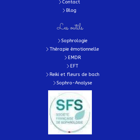
Contact
Blog
Les outils
Sophrologie
Thérapie émotionnelle
EMDR
EFT
Reiki et fleurs de bach
Sophro-Analyse