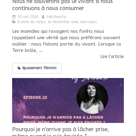
Nous ne sauverons pas le vivant si nous
continuons à nous consumer
30 Juil 2026
Sokchearta
Ecoute du corps, se réconcilier avec son corps
Les incendies qui ravagent nos forêts nous
rappellent une vérité que nous préférons souvent
oublier : nous faisons partie du vivant. Lorsque la
Terre brûle, ...
Lire l'article
épuisement féminin
Pourquoi je n'arrive pas à lâcher prise,