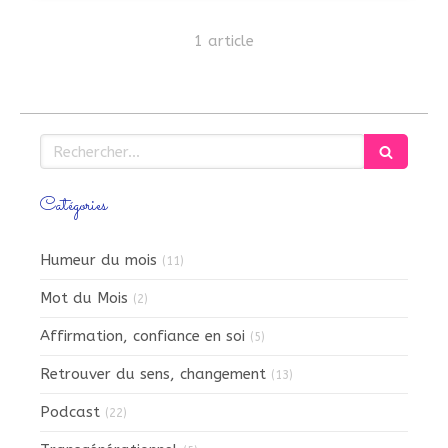
1 article
Rechercher
Catégories
Humeur du mois
(11)
Mot du Mois
(2)
Affirmation, confiance en soi
(5)
Retrouver du sens, changement
(13)
Podcast
(22)