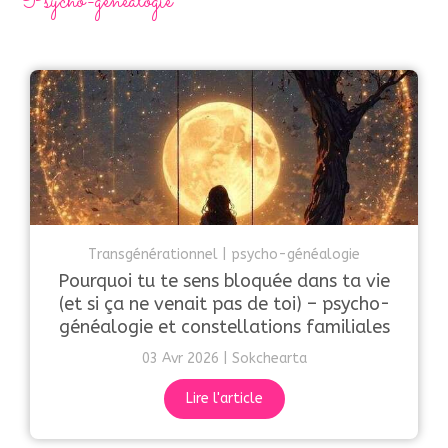
Psycho-généalogie
Transgénérationnel
psycho-généalogie
Pourquoi tu te sens bloquée dans ta vie
(et si ça ne venait pas de toi) – psycho-
généalogie et constellations familiales
03 Avr 2026
Sokchearta
Lire l'article