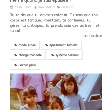
même quand je suis épuisée ?
23 Juil 2026
Sokchearta
Podcast
Tu te dis que tu devrais ralentir. Tu sens que ton
corps est fatigué. Pourtant, tu continues. Tu
gères, tu anticipes, tu prends soin des autres... et
tu cul...
Lire l'article
mode survie
épuisement féminin
charge mentale
système nerveux
Lâcher prise