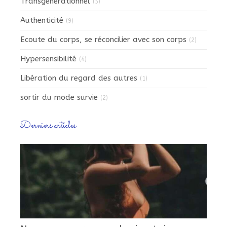
Transgénérationnel
(5)
Authenticité
(9)
Ecoute du corps, se réconcilier avec son corps
(2)
Hypersensibilité
(4)
Libération du regard des autres
(1)
sortir du mode survie
(2)
Derniers articles