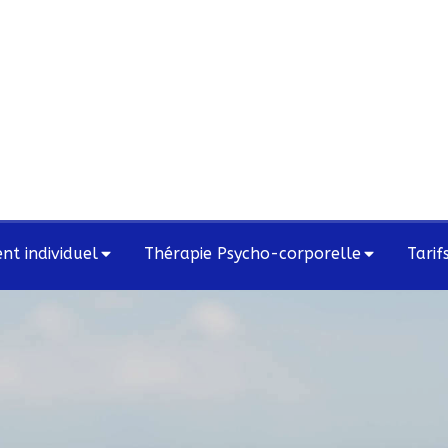
t individuel
Thérapie Psycho-corporelle
Tarif