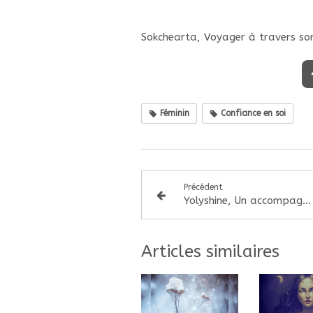
Sokchearta, Voyager à travers son
Féminin
Confiance en soi
Précédent
Yolyshine, Un accompagnement unique et féérique « Tête, cœur corps ».
Articles similaires