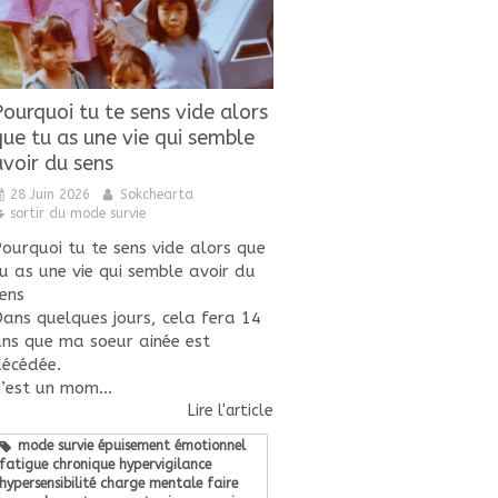
Pourquoi tu te sens vide alors
que tu as une vie qui semble
avoir du sens
28 Juin 2026
Sokchearta
sortir du mode survie
ourquoi tu te sens vide alors que
u as une vie qui semble avoir du
ens
ans quelques jours, cela fera 14
ns que ma soeur ainée est
écédée.
’est un mom...
Lire l'article
mode survie épuisement émotionnel
fatigue chronique hypervigilance
hypersensibilité charge mentale faire