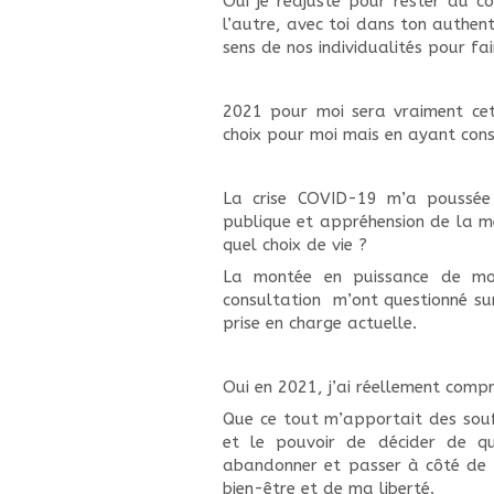
Oui je réajuste pour rester au 
l’autre, avec toi dans ton authent
sens de nos individualités pour fa
2021 pour moi sera vraiment cet
choix pour moi mais en ayant consc
La crise COVID-19 m’a poussée 
publique et appréhension de la mé
quel choix de vie ?
La montée en puissance de mon 
consultation m’ont questionné sur
prise en charge actuelle.
Oui en 2021, j’ai réellement compri
Que ce tout m’apportait des souff
et le pouvoir de décider de qui
abandonner et passer à côté de m
bien-être et de ma liberté.