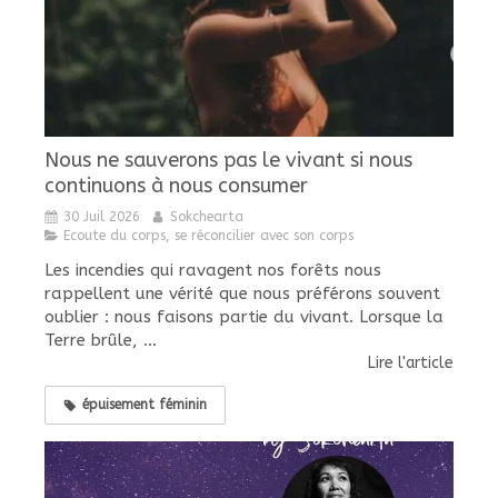
Nous ne sauverons pas le vivant si nous
continuons à nous consumer
30 Juil 2026
Sokchearta
Ecoute du corps, se réconcilier avec son corps
Les incendies qui ravagent nos forêts nous
rappellent une vérité que nous préférons souvent
oublier : nous faisons partie du vivant. Lorsque la
Terre brûle, ...
Lire l'article
épuisement féminin