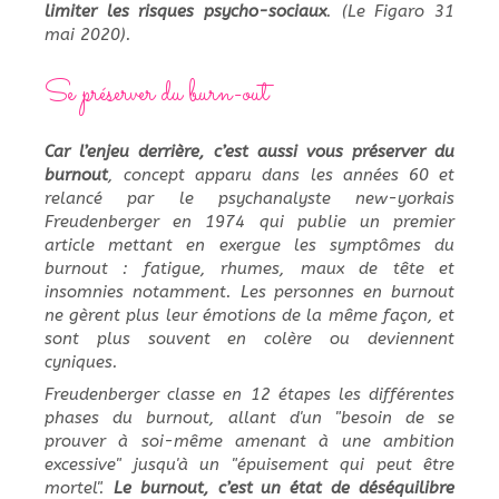
limiter les risques psycho-sociaux
. (Le Figaro 31
mai 2020).
Se préserver du burn-out
Car l’enjeu derrière, c’est aussi vous préserver du
burnout
, concept apparu dans les années 60 et
relancé par le psychanalyste new-yorkais
Freudenberger en 1974 qui publie un premier
article mettant en exergue les symptômes du
burnout : fatigue, rhumes, maux de tête et
insomnies notamment. Les personnes en burnout
ne gèrent plus leur émotions de la même façon, et
sont plus souvent en colère ou deviennent
cyniques.
Freudenberger classe en 12 étapes les différentes
phases du burnout, allant d'un "besoin de se
prouver à soi-même amenant à une ambition
excessive" jusqu'à un "épuisement qui peut être
mortel".
Le burnout, c’est un état de déséquilibre