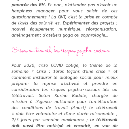
panacée des RH.
Et non, n’attendez pas d’avoir un
happiness manager pour vous saisir de ces
questionnements ! La QVT, c’est la prise en compte
de l’avis des salarié-es. Expérimenter des projets :
nouvel équipement numérique, réorganisation,
aménagement d’ateliers yoga ou sophrologie…
Crises au travail, les risques psycho-sociaux
Pour 2020, crise COVID oblige, le thème de la
semaine « Crise : 1ères leçons d’une crise » et
comment instaurer le dialogue social pour mieux
préparer la reprise d’activité et prendre en
considération les risques psycho-sociaux liés au
télétravail. Selon Karine Badule, chargée de
mission à l'Agence nationale pour l'amélioration
des conditions de travail (Anact) le télétravail
« doit être volontaire et d'une durée raisonnable ,
2/3 jours par semaine maximum» ;
le télétravail
doit aussi être anticipé et encadré, en vue de