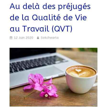
Au delà des préjugés
de la Qualité de Vie
au Travail (QVT)
12 Juin 2020
Sokchearta