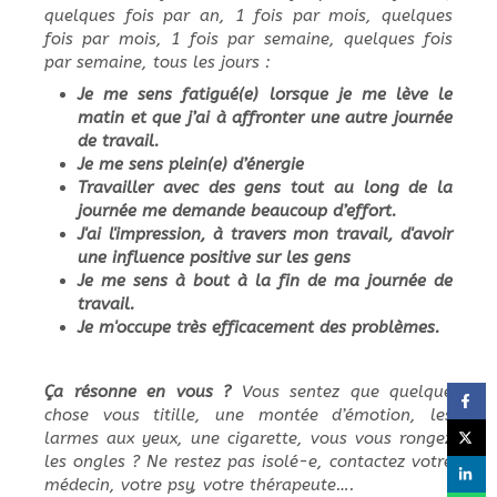
quelques fois par an, 1 fois par mois, quelques
fois par mois, 1 fois par semaine, quelques fois
par semaine, tous les jours :
Je me sens fatigué(e) lorsque je me lève le
matin et que j’ai à affronter une autre journée
de travail.
Je me sens plein(e) d’énergie
Travailler avec des gens tout au long de la
journée me demande beaucoup d’effort.
J'ai l'impression, à travers mon travail, d'avoir
une influence positive sur les gens
Je me sens à bout à la fin de ma journée de
travail.
Je m'occupe très efficacement des problèmes.
Ça résonne en vous ?
Vous sentez que quelque
chose vous titille, une montée d’émotion, les
larmes aux yeux, une cigarette, vous vous rongez
les ongles ? Ne restez pas isolé-e, contactez votre
médecin, votre psy, votre thérapeute….