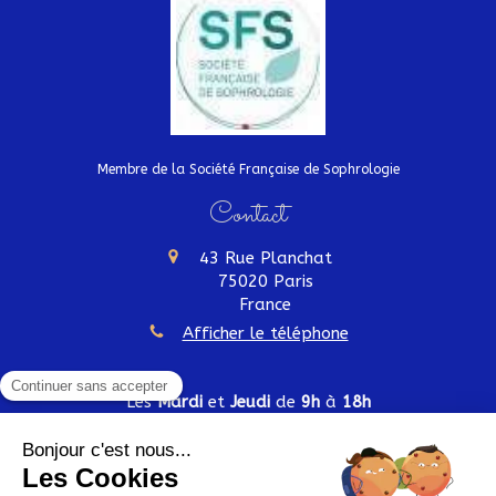
Membre de la Société Française de Sophrologie
Contact
43 Rue Planchat
75020
Paris
France
Afficher le téléphone
Les
Mardi
et
Jeudi
de
9h
à
18h
Plan du site