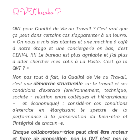
QVT, kesako ?
QVT pour Qualité de Vie au Travail ? C’est vrai que
ça peut dans certains cas s’apparenter à un leurre.
« On nous a mis des plantes et une machine à café
à notre étage et une conciergerie en bas, c’est
GENIAL !!!! Le bureau est plus agréable et j’ai plus
à aller chercher mes colis à La Poste. C’est ça la
QVT ? »
Non pas tout à fait, la Qualité de Vie au Travail,
c’est une
démarche structurelle
sur le travail et ses
conditions d’exercice (environnement, technique,
sociale - relation entre collègues et hiérarchiques
- et économique) : considérer ces conditions
d’exercice en élargissant le spectre de la
performance à la préservation du bien-être et
l’intégrité de chacun-e.
Chaque collaborateur-trice peut ainsi être moteur
et force de proposition, non la QVT n’est pas la