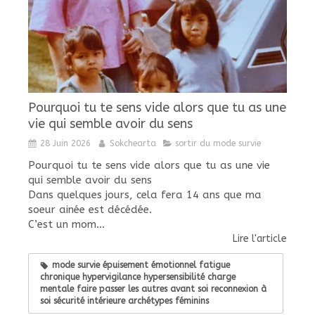
Pourquoi tu te sens vide alors que tu as une
vie qui semble avoir du sens
28 Juin 2026
Sokchearta
sortir du mode survie
Pourquoi tu te sens vide alors que tu as une vie
qui semble avoir du sens
Dans quelques jours, cela fera 14 ans que ma
soeur ainée est décédée.
C’est un mom...
Lire l'article
mode survie épuisement émotionnel fatigue
chronique hypervigilance hypersensibilité charge
mentale faire passer les autres avant soi reconnexion à
soi sécurité intérieure archétypes féminins