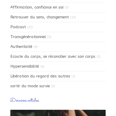
Affirmation, confiance en soi
(5)
Retrouver du sens, changement
(13)
Podcast
(22)
Transgénérationnel
(5)
Authenticité
(9)
Ecoute du corps, se réconcilier avec son corps
(2)
Hypersensibilité
(4)
Libération du regard des autres
(1)
sortir du mode survie
(2)
Derniers articles