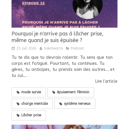
Pourquoi je n'arrive pas à lâcher prise,
même quand je suis épuisée ?
23 Juil 2026
Sokchearta
Podcast
Tu te dis que tu devrais ralentir. Tu sens que ton
corps est fatigué. Pourtant, tu continues. Tu
gères, tu anticipes, tu prends soin des autres... et
tu cul...
Lire l'article
mode survie
épuisement féminin
charge mentale
système nerveux
Lâcher prise