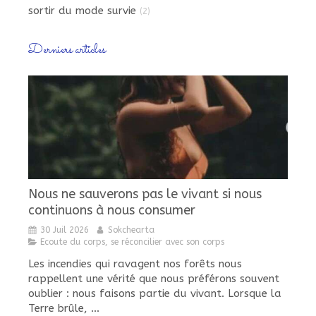
sortir du mode survie
(2)
Derniers articles
Nous ne sauverons pas le vivant si nous
continuons à nous consumer
30 Juil 2026
Sokchearta
Ecoute du corps, se réconcilier avec son corps
Les incendies qui ravagent nos forêts nous
rappellent une vérité que nous préférons souvent
oublier : nous faisons partie du vivant. Lorsque la
Terre brûle, ...