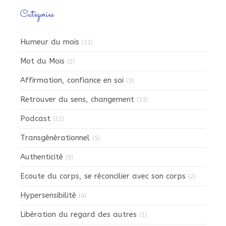
Catégories
Humeur du mois
(11)
Mot du Mois
(2)
Affirmation, confiance en soi
(5)
Retrouver du sens, changement
(13)
Podcast
(22)
Transgénérationnel
(5)
Authenticité
(9)
Ecoute du corps, se réconcilier avec son corps
(2)
Hypersensibilité
(4)
Libération du regard des autres
(1)