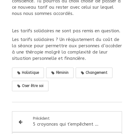
conscience. Tu pourras au choix choisir de passer à
ce nouveau tarif ou rester avec celui sur lequel
nous nous sommes accordés.
Les tarifs solidaires ne sont pas remis en question.
Les tarifs solidaires ? Un réajustement du coût de
la séance pour permettre aux personnes d’accéder
à une thérapie malgré la complexité de leur
situation personnelle et financière.
Holistique
Féminin
Changement
Oser être soi
Précédent
5 croyances qui t'empêchent d'avancer