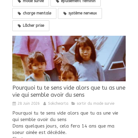
mode survie
épuisement féminin
charge mentale
système nerveux
Lâcher prise
Pourquoi tu te sens vide alors que tu as une
vie qui semble avoir du sens
28 Juin 2026
Sokchearta
sortir du mode survie
Pourquoi tu te sens vide alors que tu as une vie
qui semble avoir du sens
Dans quelques jours, cela fera 14 ans que ma
soeur ainée est décédée.