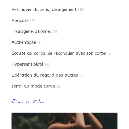
Retrouver du sens, changement
(13)
Podcast
(22)
Transgénérationnel
(5)
Authenticité
(9)
Ecoute du corps, se réconcilier avec son corps
(2)
Hypersensibilité
(4)
Libération du regard des autres
(1)
sortir du mode survie
(2)
Derniers articles