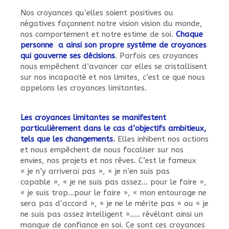
Nos croyances qu’elles soient positives ou
négatives façonnent notre vision vision du monde,
nos comportement et notre estime de soi.
Chaque
personne a ainsi son propre système de croyances
qui gouverne ses décisions
. Parfois ces croyances
nous empêchent d’avancer car elles se cristallisent
sur nos incapacité et nos limites, c’est ce que nous
appelons les croyances limitantes.
Les croyances limitantes se manifestent
particulièrement dans le cas d’objectifs ambitieux,
tels que les changements
.
Elles inhibent nos actions
et nous empêchent de nous focaliser sur nos
envies, nos projets et nos rêves. C’est le fameux
« je n’y arriverai pas », « je n’en suis pas
capable », « je ne suis pas assez… pour le faire »,
« je suis trop…pour le faire », « mon entourage ne
sera pas d’accord », « je ne le mérite pas » ou « je
ne suis pas assez intelligent »….. révélant ainsi un
manque de confiance en soi. Ce sont ces croyances