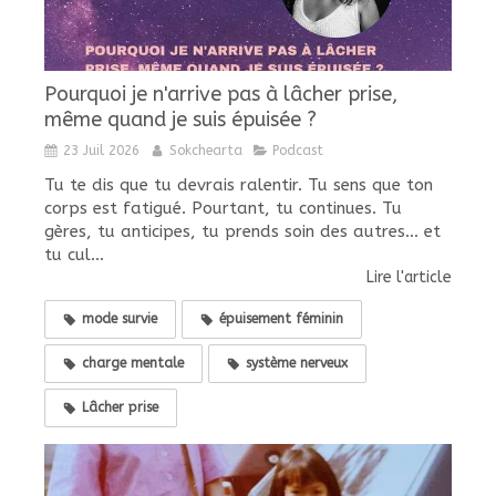
Pourquoi je n'arrive pas à lâcher prise,
même quand je suis épuisée ?
23 Juil 2026
Sokchearta
Podcast
Tu te dis que tu devrais ralentir. Tu sens que ton
corps est fatigué. Pourtant, tu continues. Tu
gères, tu anticipes, tu prends soin des autres... et
tu cul...
Lire l'article
mode survie
épuisement féminin
charge mentale
système nerveux
Lâcher prise