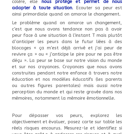
colère, elle
nous protège et permet de nous
adapter à toute situation
.
Ecouter sa peur est
ainsi primordiale quand on amorce le changement.
Le problème quand on amorce un changement,
c’est que nous avons tendance non pas à avoir
peur face à une situation à l’instant T mais plutôt
d’anticiper les peurs dans le futur liées à des
blocages « ça m’est déjà arrivé et j’ai peur de
revivre ça » ou « j’anticipe le pire pour ne pas être
déçu ». La peur se base sur notre vision du monde
et sur nos croyances. Croyances que nous avons
construites pendant notre enfance à travers notre
éducation et nos modèles éducatifs (les parents
ou autres figures parentales) mais aussi notre
perception du monde et qui reste gravée dans nos
mémoires, notamment la mémoire émotionnelle.
Pour dépasser vos peurs, explorez les
objectivement et évaluer, posez carte sur table les
réels risques encourus. Mesurez-le et identifiez si