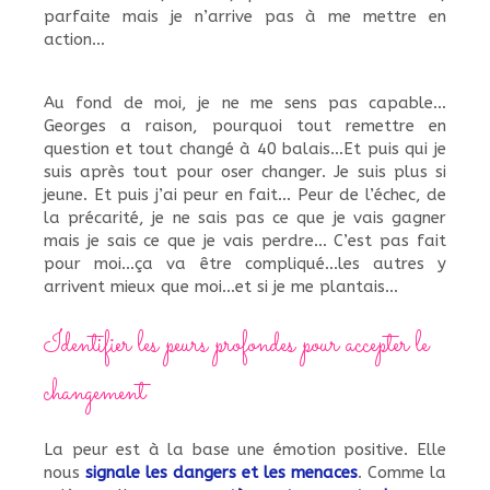
parfaite mais je n’arrive pas à me mettre en
action…
Au fond de moi, je ne me sens pas capable…
Georges a raison, pourquoi tout remettre en
question et tout changé à 40 balais…Et puis qui je
suis après tout pour oser changer. Je suis plus si
jeune. Et puis j’ai peur en fait… Peur de l’échec, de
la précarité, je ne sais pas ce que je vais gagner
mais je sais ce que je vais perdre… C’est pas fait
pour moi...ça va être compliqué...les autres y
arrivent mieux que moi...et si je me plantais...
Identifier les peurs profondes pour accepter le
changement
La peur est à la base une émotion positive. Elle
nous
signale les dangers et les menaces
. Comme la