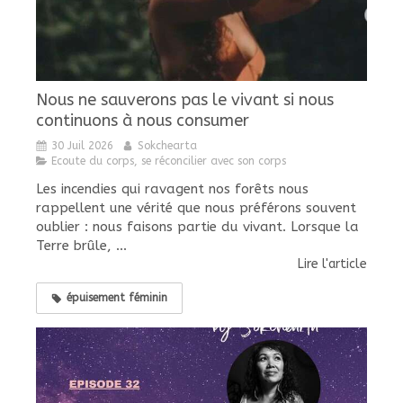
Nous ne sauverons pas le vivant si nous
continuons à nous consumer
30 Juil 2026
Sokchearta
Ecoute du corps, se réconcilier avec son corps
Les incendies qui ravagent nos forêts nous
rappellent une vérité que nous préférons souvent
oublier : nous faisons partie du vivant. Lorsque la
Terre brûle, ...
Lire l'article
épuisement féminin