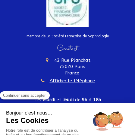
Membre de la Société Française de Sophrologie
Contact
43 Rue Planchat
75020
Paris
France
Afficher le téléphone
Les
Mardi
et
Jeudi
de
9h
à
18h
Plan du site
Mentions légales