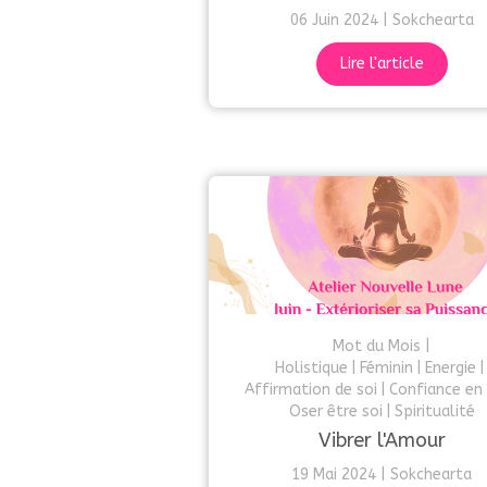
06 Juin 2024
Sokchearta
Lire l'article
Mot du Mois
Holistique
Féminin
Energie
Affirmation de soi
Confiance en 
Oser être soi
Spiritualité
Vibrer l'Amour
19 Mai 2024
Sokchearta