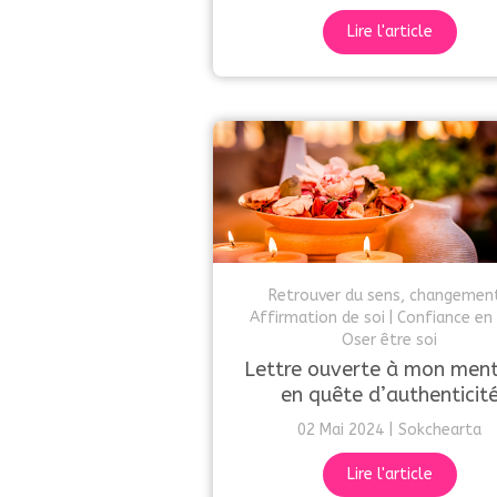
Lire l'article
Retrouver du sens, changemen
Affirmation de soi
Confiance en 
Oser être soi
Lettre ouverte à mon ment
en quête d’authenticit
02 Mai 2024
Sokchearta
Lire l'article