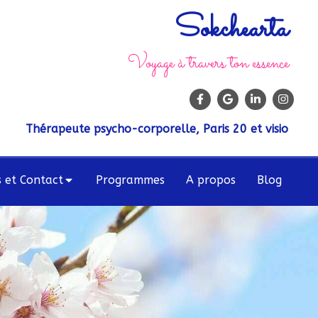
Sokchearta
Voyage à travers ton essence
Thérapeute psycho-corporelle, Paris 20 et visio
s et Contact
Programmes
A propos
Blog