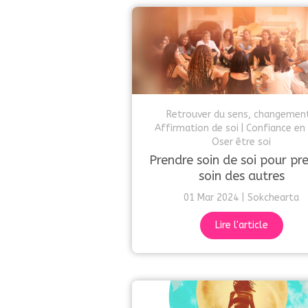
Retrouver du sens, changemen
Affirmation de soi
Confiance en 
Oser être soi
Prendre soin de soi pour pr
soin des autres
01 Mar 2024
Sokchearta
Lire l'article