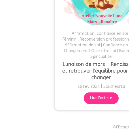
Affirmation, confiance en soi
Féminin
Reconversion professionn
Affirmation de soi
Confiance en 
Changement
Oser être soi
Bonh
Spiritualité
Lunaison de mars - Renais
et retrouver l'équilibre pour
changer
16 Fév 2024
Sokchearta
Lire l'article
Afficha