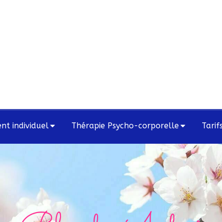
t individuel
Thérapie Psycho-corporelle
Tarif