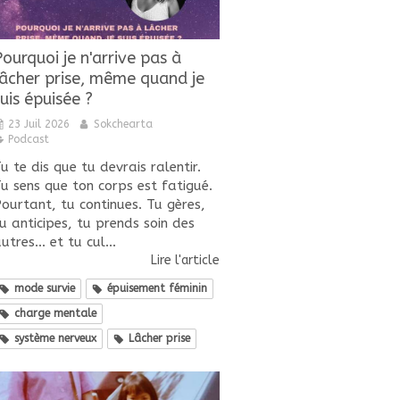
Pourquoi je n'arrive pas à
lâcher prise, même quand je
uis épuisée ?
23 Juil 2026
Sokchearta
Podcast
u te dis que tu devrais ralentir.
u sens que ton corps est fatigué.
ourtant, tu continues. Tu gères,
u anticipes, tu prends soin des
utres... et tu cul...
Lire l'article
mode survie
épuisement féminin
charge mentale
système nerveux
Lâcher prise