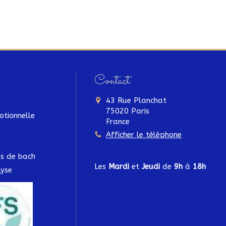
Contact
43 Rue Planchat
75020
Paris
otionnelle
France
Afficher le téléphone
urs de bach
Les
Mardi
et
Jeudi
de
9h
à
18h
yse