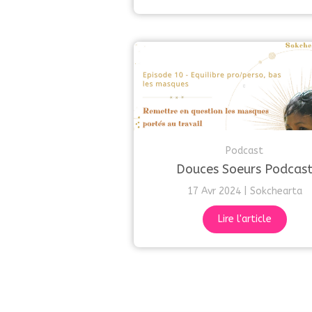
Podcast
Douces Soeurs Podcas
17 Avr 2024
Sokchearta
Lire l'article