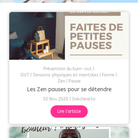
Prévention du burn-out
QVT
Tensions physiques et mentales
Forme
Zen
Pause
Les Zen pauses pour se détendre
03 Nov 2020
Sokchearta
Lire l'article