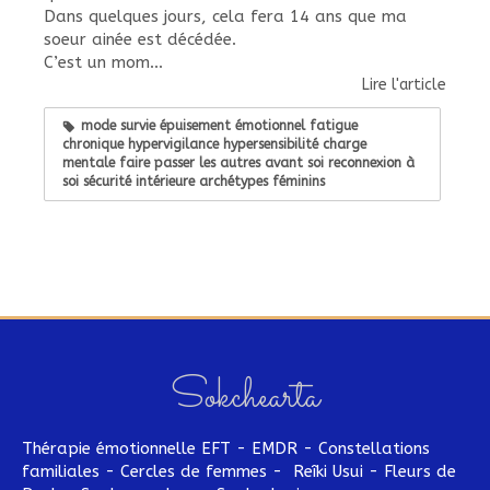
Dans quelques jours, cela fera 14 ans que ma
soeur ainée est décédée.
C’est un mom...
Lire l'article
mode survie épuisement émotionnel fatigue
chronique hypervigilance hypersensibilité charge
mentale faire passer les autres avant soi reconnexion à
soi sécurité intérieure archétypes féminins
Sokchearta
Thérapie émotionnelle EFT - EMDR - Constellations
familiales - Cercles de femmes - Reîki Usui - Fleurs de