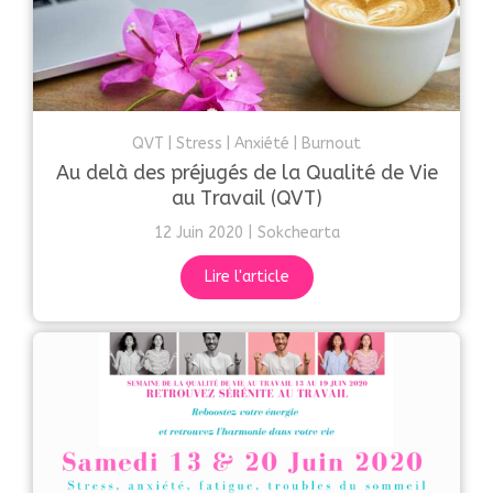
QVT
Stress
Anxiété
Burnout
Au delà des préjugés de la Qualité de Vie
au Travail (QVT)
12 Juin 2020
Sokchearta
Lire l'article