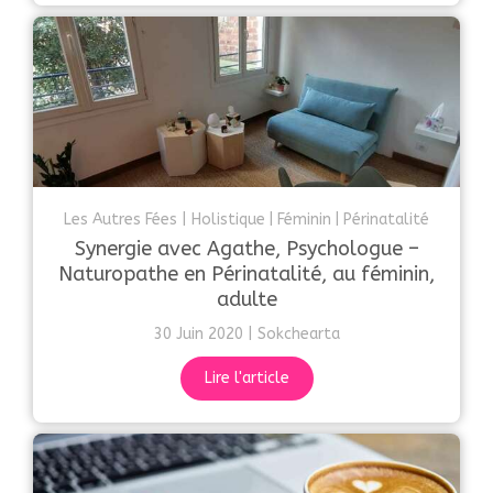
Les Autres Fées
Holistique
Féminin
Périnatalité
Synergie avec Agathe, Psychologue –
Naturopathe en Périnatalité, au féminin,
adulte
30 Juin 2020
Sokchearta
Lire l'article