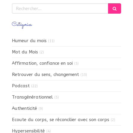
Rechercher
Catégories
Humeur du mois
(11)
Mot du Mois
(2)
Affirmation, confiance en soi
(5)
Retrouver du sens, changement
(13)
Podcast
(22)
Transgénérationnel
(5)
Authenticité
(9)
Ecoute du corps, se réconcilier avec son corps
(2)
Hypersensibilité
(4)