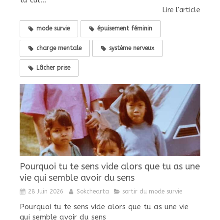
Lire l'article
mode survie
épuisement féminin
charge mentale
système nerveux
Lâcher prise
Pourquoi tu te sens vide alors que tu as une
vie qui semble avoir du sens
28 Juin 2026
Sokchearta
sortir du mode survie
Pourquoi tu te sens vide alors que tu as une vie
qui semble avoir du sens