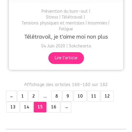
Prévention du burn-out
Stress
Télétravail
Tensions physiques et mentales
Insomnies
Fatigue
Télétravail, je t'aime moi non plus
04 Juin 2020
Sokchearta
Lire l'article
Affichage des articles 169-180 sur 182
1
2
…
8
9
10
11
12
13
14
15
16