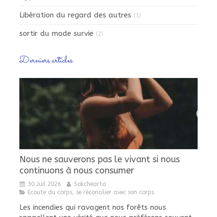
Libération du regard des autres
(1)
sortir du mode survie
(2)
Derniers articles
Nous ne sauverons pas le vivant si nous
continuons à nous consumer
30 Juil 2026
Sokchearta
Ecoute du corps, se réconcilier avec son corps
Les incendies qui ravagent nos forêts nous