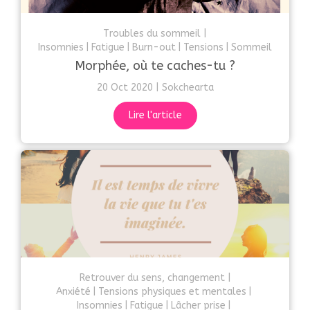
Troubles du sommeil
Insomnies
Fatigue
Burn-out
Tensions
Sommeil
Morphée, où te caches-tu ?
20 Oct 2020
Sokchearta
Lire l'article
Retrouver du sens, changement
Anxiété
Tensions physiques et mentales
Insomnies
Fatigue
Lâcher prise