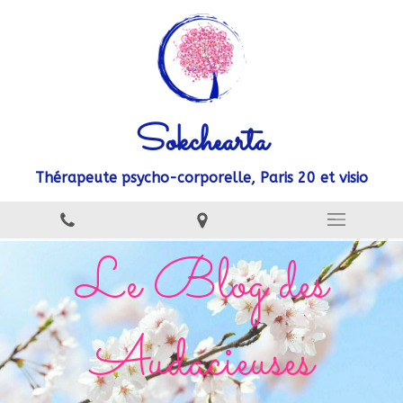
Sokchearta
Thérapeute psycho-corporelle, Paris 20 et visio
Le Blog des
Audacieuses