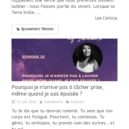
rappellent une vérité que nous préférons souvent
oublier : nous faisons partie du vivant. Lorsque la
Terre brûle, ...
Lire l'article
épuisement féminin
Pourquoi je n'arrive pas à lâcher prise,
même quand je suis épuisée ?
23 Juil 2026
Sokchearta
Podcast
Tu te dis que tu devrais ralentir. Tu sens que ton
corps est fatigué. Pourtant, tu continues. Tu
gères, tu anticipes, tu prends soin des autres... et
tu cul...